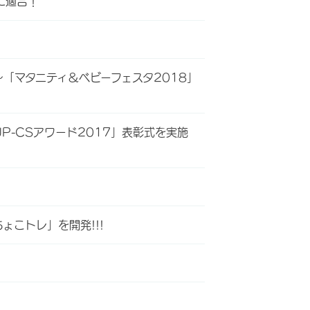
に適合！
「マタニティ＆ベビーフェスタ2018」
-CSアワード2017」表彰式を実施
こトレ」を開発!!!