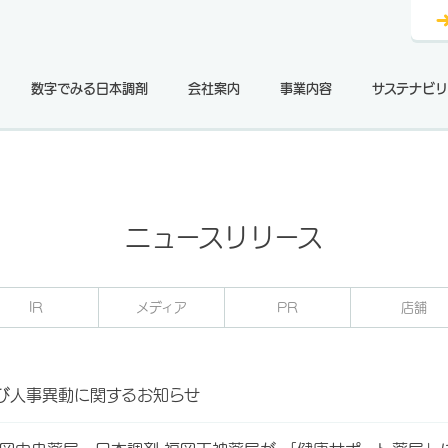
数字でみる日本調剤
会社案内
事業内容
サステナビリ
ニュースリリース
IR
メディア
PR
店舗
び人事異動に関するお知らせ