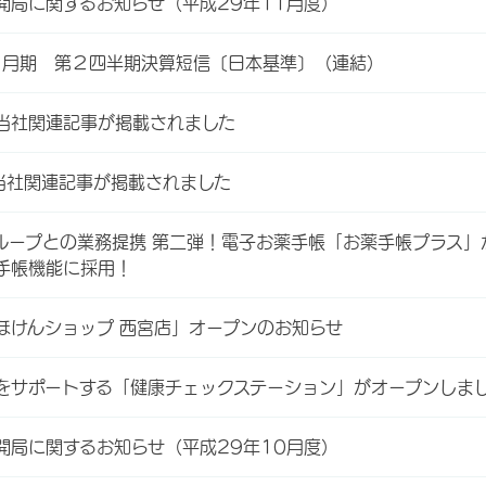
開局に関するお知らせ（平成29年11月度）
３月期 第２四半期決算短信〔日本基準〕（連結）
当社関連記事が掲載されました
当社関連記事が掲載されました
ループとの業務提携 第二弾！電子お薬手帳「お薬手帳プラス」
手帳機能に採用！
ほけんショップ 西宮店」オープンのお知らせ
をサポートする「健康チェックステーション」がオープンしま
開局に関するお知らせ（平成29年10月度）