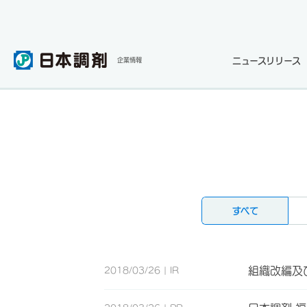
ニュースリリース
企業情報
すべて
組織改編及
2018/03/26
IR