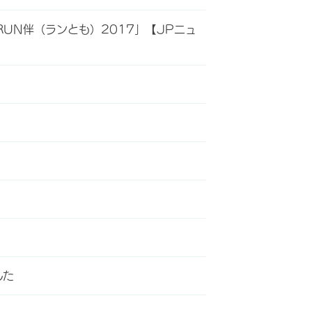
UN伴（ランとも）2017」【JPニュ
した