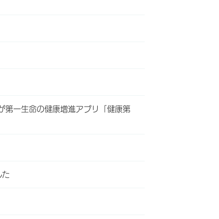
が第一生命の健康増進アプリ「健康第
した