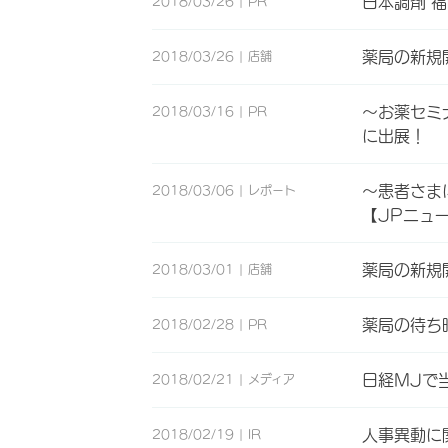
日本調剤 
2018/03/26
PR
薬局の新規
2018/03/26
店舗
～お薬セミ
2018/03/16
PR
に出展！
～患者さま
2018/03/06
レポート
【JPニュ
薬局の新規
2018/03/01
店舗
薬局の待ち
2018/02/28
PR
日経MJで
2018/02/21
メディア
人事異動に
2018/02/19
IR