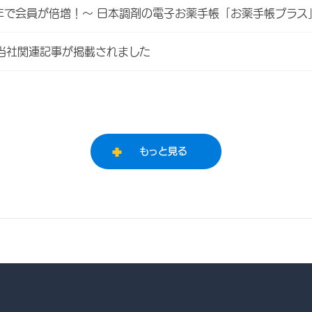
年で会員が倍増！～ 日本調剤の電子お薬手帳「お薬手帳プラス
にて当社関連記事が掲載されました
もっと見る