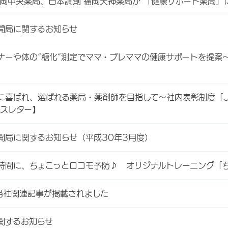
福岡中央薬局、日本調剤 福岡天神薬局が 「健康サポート薬局」
開局に関するお知らせ
ナーや体の“糖化”測定でママ・プレママの健康サポートを提案～
に喜ばれ、選ばれる薬局・薬剤師を目指して～社内表彰制度「JP
ースレター】
開局に関するお知らせ（平成30年3月度）
時間に、ちょこっとロコモ予防♪ オリジナルトレーニング「ちょ
当社関連記事が掲載されました
関するお知らせ