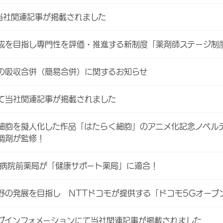
当社関連記事が掲載されました
成を目指し専門性を評価・推進する新制度「薬剤師ステージ制度“J
の吸収合併（簡易合併）に関するお知らせ
て当社関連記事が掲載されました
細胞を擬人化した作品「はたらく細胞」のアニメ化記念ノベル
調剤が監修！
旭病院前薬局が「健康サポート薬局」に適合！
野の発展を目指し NTTドコモが提供する「ドコモ5Gオープ
グインフォメーションにて当社関連記事が掲載されました