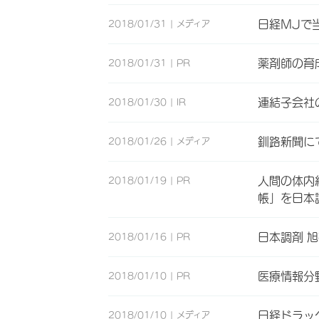
日経MJで
2018/01/31
メディア
薬剤師の育
2018/01/31
PR
連結子会社
2018/01/30
IR
釧路新聞に
2018/01/26
メディア
人間の体内
2018/01/19
PR
帳」を日本
日本調剤 
2018/01/16
PR
医療情報分
2018/01/10
PR
日経ドラッ
2018/01/10
メディア