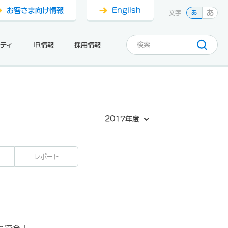
お客さま向け情報
English
あ
文字
あ
ティ
IR情報
採用情報
2017年度
レポート