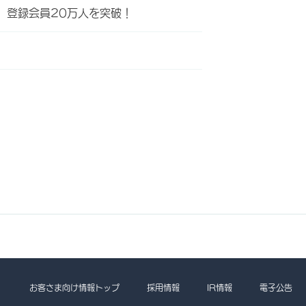
」登録会員20万人を突破！
お客さま向け情報トップ
採用情報
IR情報
電子公告