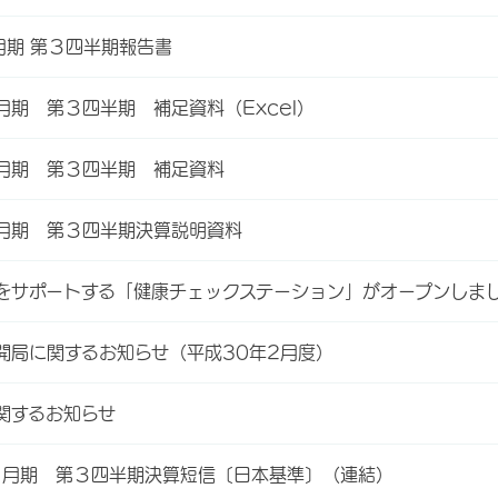
月期 第３四半期報告書
月期 第３四半期 補足資料（Excel）
３月期 第３四半期 補足資料
３月期 第３四半期決算説明資料
をサポートする「健康チェックステーション」がオープンしま
開局に関するお知らせ（平成30年2月度）
関するお知らせ
３月期 第３四半期決算短信〔日本基準〕（連結）