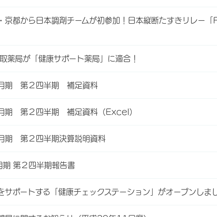
・京都から日本調剤チームが初参加！日本縦断たすきリレー「R
】
高取薬局が「健康サポート薬局」に適合！
３月期 第２四半期 補足資料
月期 第２四半期 補足資料（Excel）
３月期 第２四半期決算説明資料
月期 第２四半期報告書
をサポートする「健康チェックステーション」がオープンしま