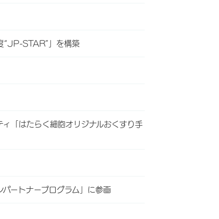
P-STAR”」を構築
ティ「はたらく細胞オリジナルおくすり手
ンパートナープログラム」に参画