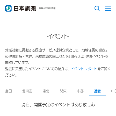
お客さま向け情報
イベント
地域社会に貢献する医療サービス提供企業として、地域住民の皆さま
の健康維持・管理、未病意識の向上などを目的とした健康イベントを
開催しています。
過去に実施したイベントについての紹介は、
イベントレポート
をご覧く
ださい。
全国
北海道
東北
関東
中部
近畿
中
現在、開催予定のイベントはありません