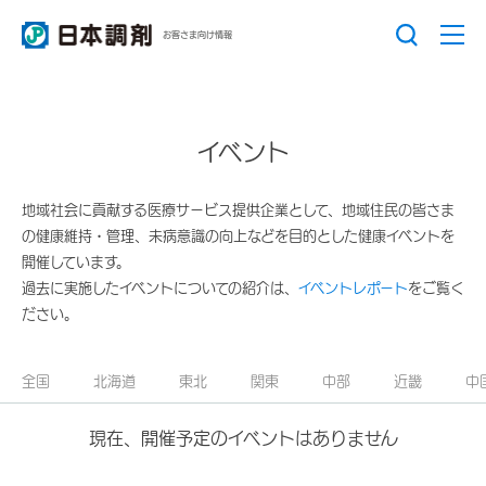
お客さま向け情報
イベント
地域社会に貢献する医療サービス提供企業として、地域住民の皆さま
の健康維持・管理、未病意識の向上などを目的とした健康イベントを
開催しています。
過去に実施したイベントについての紹介は、
イベントレポート
をご覧く
ださい。
全国
北海道
東北
関東
中部
近畿
中
現在、開催予定のイベントはありません