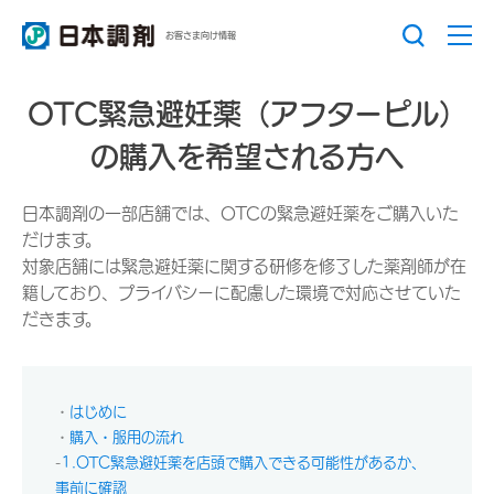
お客さま向け情報
OTC緊急避妊薬（アフターピル）
の購入を希望される方へ
日本調剤の一部店舗では、OTCの緊急避妊薬をご購入いた
だけます。
対象店舗には緊急避妊薬に関する研修を修了した薬剤師が在
籍しており、プライバシーに配慮した環境で対応させていた
だきます。
・
はじめに
・
購入・服用の流れ
-
1.OTC緊急避妊薬を店頭で購入できる可能性があるか、
事前に確認