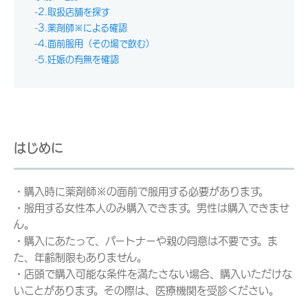
-
2.取扱店舗を探す
-
3.薬剤師※による確認
-
4.面前服用（その場で飲む）
-
5.妊娠の有無を確認
はじめに
・購入時に薬剤師※の面前で服用する必要があります。
・服用する女性本人のみ購入できます。男性は購入できませ
ん。
・購入にあたって、パートナーや親の同意は不要です。ま
た、年齢制限もありません。
・店頭で購入可能な条件を満たさない場合、購入いただけな
いことがあります。その際は、医療機関を受診ください。