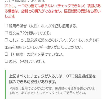
入できる可能性があります。
※もし、一つでも当てはまらない（チェックできない）項目があ
る場合は、店舗での購入ができません。医療機関の受診をお願い
します。
服用希望者（女性）本人が来店し服用する。
性交後72時間以内である。
これまでに緊急避妊薬などのレボノルゲストレルを含む医
薬品を服用してアレルギー症状が出たことが
ない
。
「肝臓病」の診断を
受けていない
。
現在、妊娠して
いない
。
上記すべてにチェックが入る方は、OTC緊急避妊薬を
購入できる可能性があります。
※実際に服用できるかどうかは、薬剤師の確認が必要となりま
すので、あくまでセルフチェックとしてご活用ください。