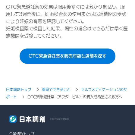
OTC緊急避妊薬の効果は服用後すぐには分かりません。服
用して3週間後に、妊娠検査薬の使用または医療機関の受診
により妊娠の有無を確認してください。
妊娠検査薬で検査した結果、陽性の場合はできるだけ早く医
療機関を受診してください。
OTC緊急避妊薬を販売可能な店舗を探す
日本調剤トップ
薬局でできること
セルフメディケーションのサ
ポート
OTC緊急避妊薬（アフターピル）の購入を希望される方へ
お客さま向け情報
企業情報トップ