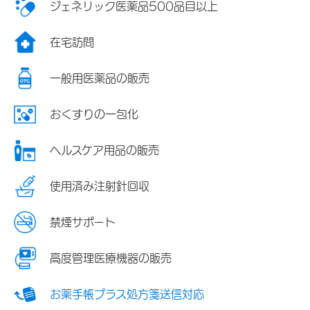
ジェネリック医薬品500品目以上
在宅訪問
一般用医薬品の販売
おくすりの一包化
ヘルスケア用品の販売
使用済み注射針回収
禁煙サポート
高度管理医療機器の販売
お薬手帳プラス処方箋送信対応