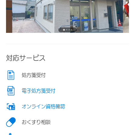
対応サービス
処方箋受付
電子処方箋受付
オンライン資格確認
おくすり相談