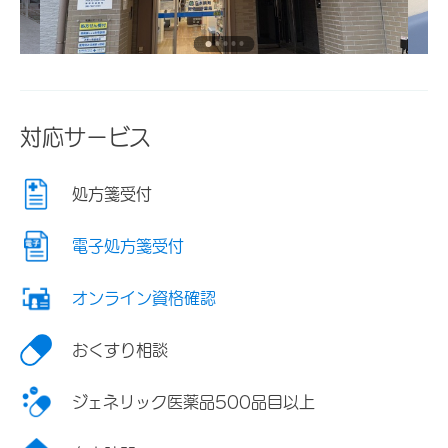
対応サービス
処方箋受付
電子処方箋受付
オンライン資格確認
おくすり相談
ジェネリック医薬品500品目以上