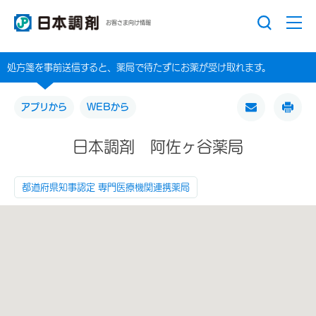
お客さま向け情報
処方箋を事前送信すると、薬局で待たずにお薬が受け取れます。
アプリから
WEBから
日本調剤 阿佐ヶ谷薬局
都道府県知事認定 専門医療機関連携薬局