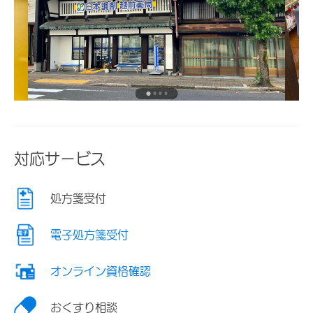
対応サービス
処方箋受付
電子処方箋受付
オンライン資格確認
おくすり相談