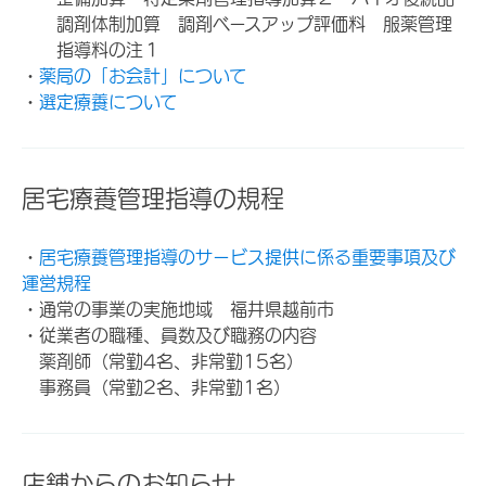
調剤体制加算 調剤ベースアップ評価料 服薬管理
指導料の注１
・
薬局の「お会計」について
・
選定療養について
居宅療養管理指導の規程
・
居宅療養管理指導のサービス提供に係る重要事項及び
運営規程
・通常の事業の実施地域 福井県越前市
・従業者の職種、員数及び職務の内容
薬剤師（常勤4名、非常勤15名）
事務員（常勤2名、非常勤1名）
店舗からのお知らせ