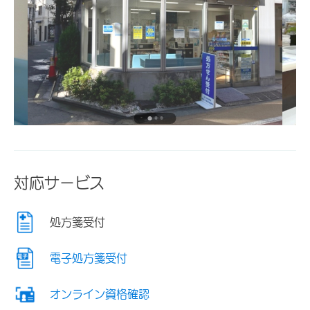
対応サービス
処方箋受付
電子処方箋受付
オンライン資格確認