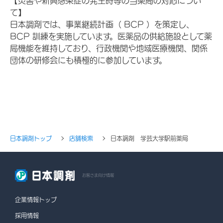
【災害や新興感染症の発生時等の当薬局の対応につい
て】
日本調剤では、事業継続計画（ BCP ）を策定し、
BCP 訓練を実施しています。医薬品の供給施設として薬
局機能を維持しており、行政機関や地域医療機関、関係
団体の研修会にも積極的に参加しています。
日本調剤トップ
店舗検索
日本調剤 学芸大学駅前薬局
お客さま向け情報
企業情報トップ
採用情報