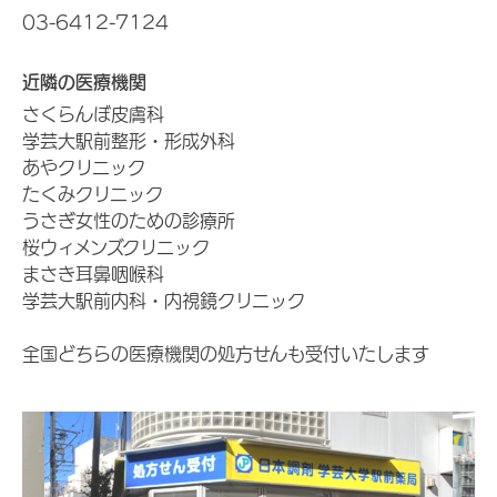
03-6412-7124
近隣の医療機関
さくらんぼ皮膚科
学芸大駅前整形・形成外科
あやクリニック
たくみクリニック
うさぎ女性のための診療所
桜ウィメンズクリニック
まさき耳鼻咽喉科
学芸大駅前内科・内視鏡クリニック
全国どちらの医療機関の処方せんも受付いたします