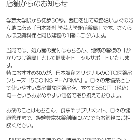
店舗からのお知らせ
学芸大学駅から徒歩30秒。西口を出て線路沿いすぐの好
立地にある「日本調剤 学芸大学駅前薬局」です。さくら
んぼ皮膚科様と同じ建物の1階にございます。
当局では、処方箋の受付はもちろん、地域の皆様の「か
かりつけ薬局」として健康をトータルサポートいたしま
す。
特におすすめなのが、日本調剤オリジナルのOTC医薬品
シリーズ「5COINS PHARMA」。日々の常備薬とし
て使いやすい高品質な医薬品を、すべて550円（税込）
均一というお求めやすい価格で取り揃えております。
お薬のことはもちろん、食事やサプリメント、日々の健
康管理まで、経験豊富な薬剤師にいつでもお気軽にご相
談ください。