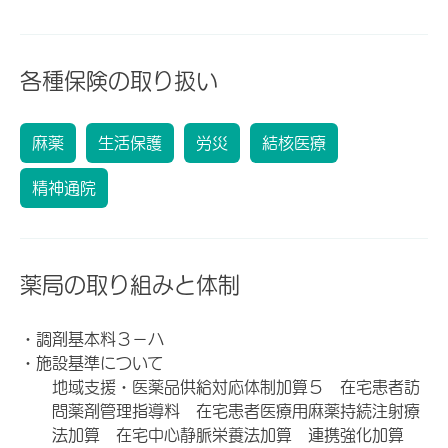
各種保険の取り扱い
麻薬
生活保護
労災
結核医療
精神通院
薬局の取り組みと体制
・調剤基本料３－ハ
・施設基準について
地域支援・医薬品供給対応体制加算５ 在宅患者訪
問薬剤管理指導料 在宅患者医療用麻薬持続注射療
法加算 在宅中心静脈栄養法加算 連携強化加算