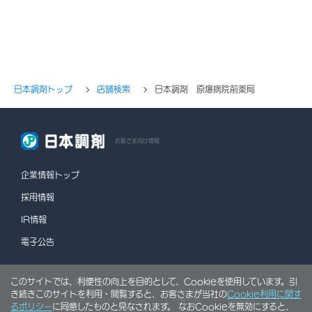
日本調剤トップ
店舗検索
日本調剤 原爆病院前薬局
お客さま向け情報
企業情報トップ
採用情報
IR情報
電子公告
このサイトでは、利便性の向上を目的として、Cookieを使用しています。引
情報セキュリティポリシー
個人情報保護方針
き続きこのサイトを利用・閲覧すると、お客さまが当社の
Cookie利用に関す
ソーシャルメディアポリシー
行動計画
利用規約
るポリシー
に同意したものと見なされます。 なおCookieを無効にすると、