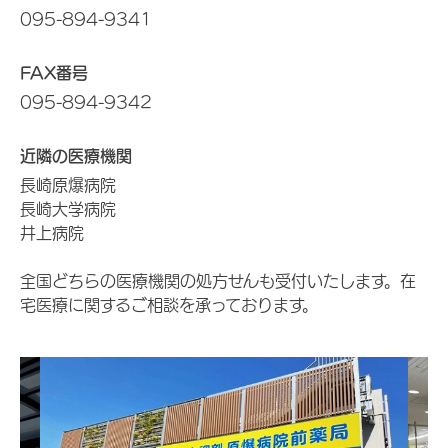
095-894-9341
FAX番号
095-894-9342
近隣の医療機関
長崎原爆病院
長崎大学病院
井上病院
全国どちらの医療機関の処方せんも受付いたします。在
宅医療に関するご相談を承っております。