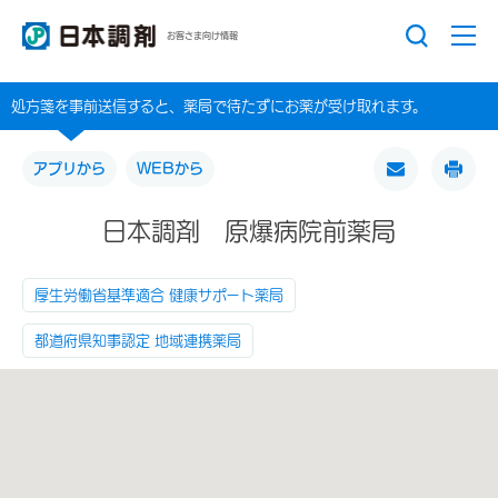
お客さま向け情報
処方箋を事前送信すると、薬局で待たずにお薬が受け取れます。
アプリから
WEBから
日本調剤 原爆病院前薬局
厚生労働省基準適合 健康サポート薬局
都道府県知事認定 地域連携薬局