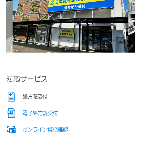
対応サービス
処方箋受付
電子処方箋受付
オンライン資格確認