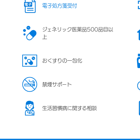
電子処方箋受付
ジェネリック医薬品500品目以
上
おくすりの一包化
禁煙サポート
生活習慣病に関する相談