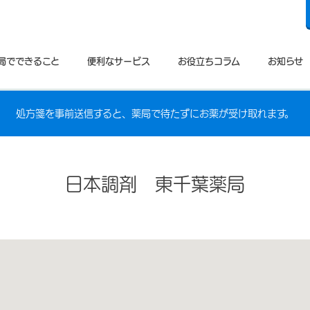
局でできること
便利なサービス
お役立ちコラム
お知らせ
処方箋を事前送信すると、薬局で待たずにお薬が受け取れます。
日本調剤 東千葉薬局