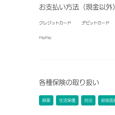
お支払い方法（現金以外
クレジットカード
デビットカード
PayPay
各種保険の取り扱い
麻薬
生活保護
労災
結核医