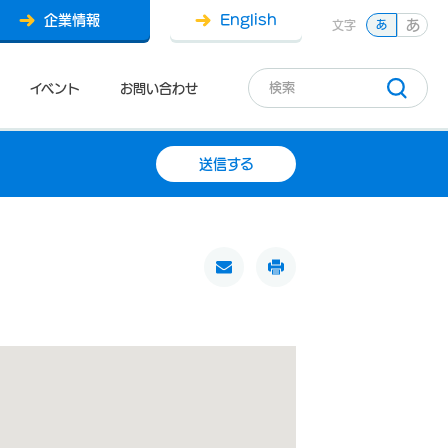
企業情報
English
あ
文字
あ
イベント
お問い合わせ
送信する