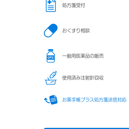
処方箋受付
おくすり相談
一般用医薬品の販売
使用済み注射針回収
お薬手帳プラス処方箋送信対応