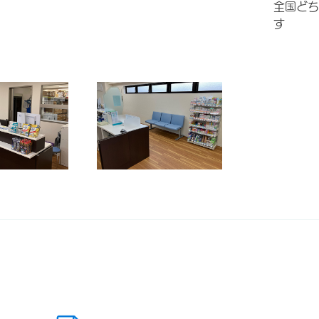
全国どち
す