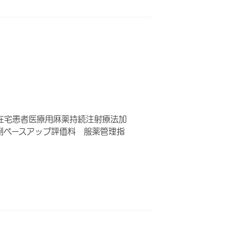
在宅患者医療用麻薬持続注射療法加
剤ベースアップ評価料 服薬管理指