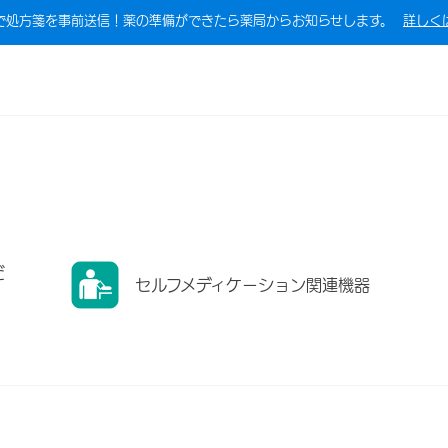
で処方箋を事前送信！薬の準備ができたら薬局からお知らせします。
詳しく
だ
セルフメディケーション関連機器