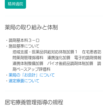
精神通院
薬局の取り組みと体制
・調剤基本料３－ロ
・施設基準について
地域支援・医薬品供給対応体制加算１ 在宅患者訪
問薬剤管理指導料 連携強化加算 電子的調剤情報
連携体制整備加算 バイオ後続品調剤体制加算 調
剤ベースアップ評価料
・
薬局の「お会計」について
・
選定療養について
居宅療養管理指導の規程