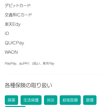
デビットカード
交通系ICカード
楽天Edy
iD
QUICPay
WAON
PayPay、auPAY、d払い、楽天Pay
各種保険の取り扱い
麻薬
生活保護
労災
結核医療
原爆