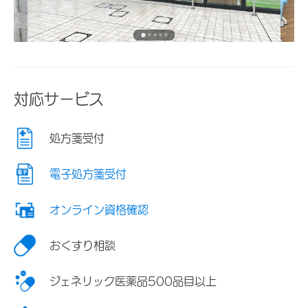
対応サービス
処方箋受付
電子処方箋受付
オンライン資格確認
おくすり相談
ジェネリック医薬品500品目以上