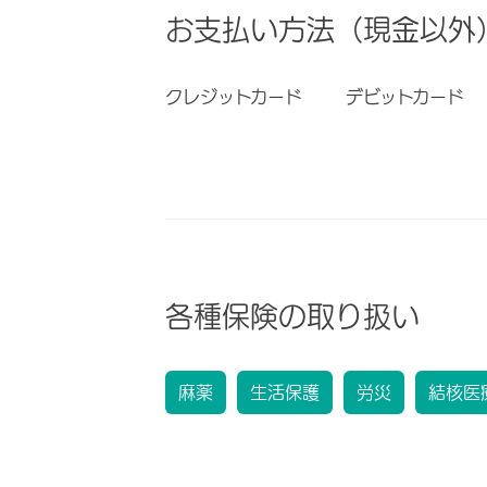
お支払い方法（現金以外
クレジットカード
デビットカード
各種保険の取り扱い
麻薬
生活保護
労災
結核医