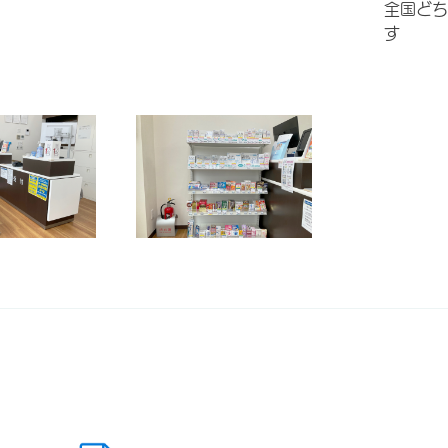
全国どち
す