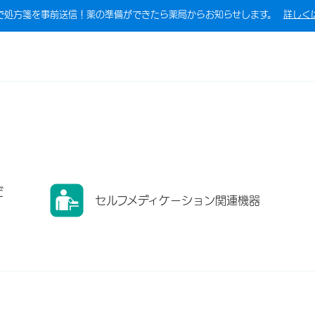
で処方箋を事前送信！薬の準備ができたら薬局からお知らせします。
詳しく
だ
セルフメディケーション関連機器