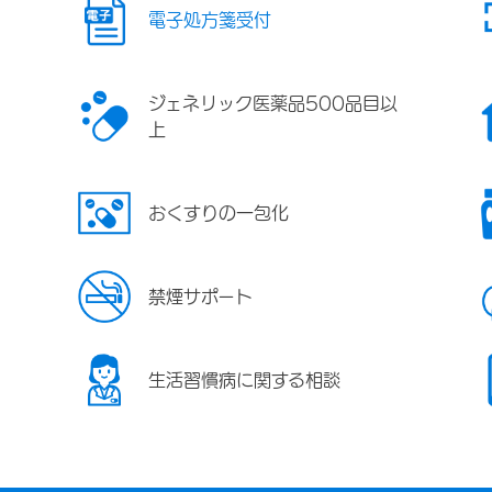
電子処方箋受付
ジェネリック医薬品500品目以
上
おくすりの一包化
禁煙サポート
生活習慣病に関する相談