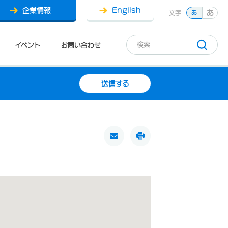
企業情報
English
あ
文字
あ
イベント
お問い合わせ
送信する