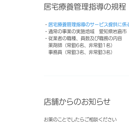
居宅療養管理指導の規程
・
居宅療養管理指導のサービス提供に係
・通常の事業の実施地域 愛知県岩倉市
・従業者の職種、員数及び職務の内容
薬剤師（常勤6名、非常勤1名）
事務員（常勤3名、非常勤3名）
店舗からのお知らせ
お薬のことでしたらご相談ください