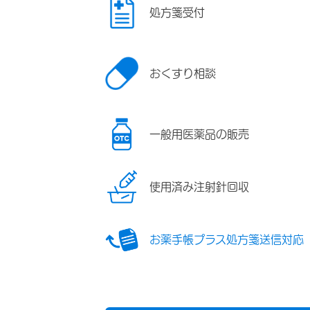
処方箋受付
おくすり相談
一般用医薬品の販売
使用済み注射針回収
お薬手帳プラス処方箋送信対応