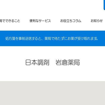
局でできること
便利なサービス
お役立ちコラム
お知らせ
処方箋を事前送信すると、薬局で待たずにお薬が受け取れます。
日本調剤 岩倉薬局