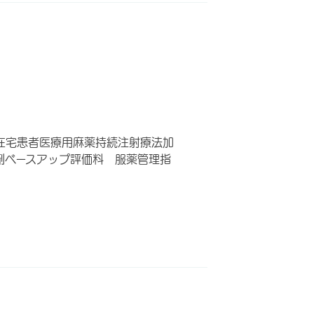
在宅患者医療用麻薬持続注射療法加
剤ベースアップ評価料 服薬管理指