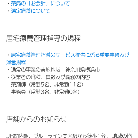
・
薬局の「お会計」について
・
選定療養について
居宅療養管理指導の規程
・
居宅療養管理指導のサービス提供に係る重要事項及び
運営規程
・通常の事業の実施地域 神奈川県横浜市
・従業者の職種、員数及び職務の内容
薬剤師（常勤5名、非常勤11名）
事務員（常勤3名、非常勤0名）
店舗からのお知らせ
JR関内駅、ブルーライン関内駅から徒歩1分。 地域の皆