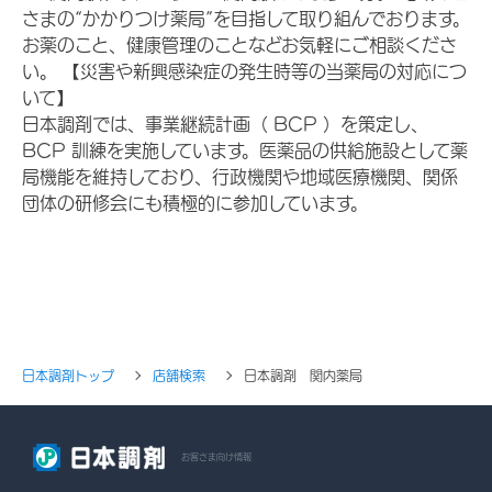
さまの“かかりつけ薬局”を目指して取り組んでおります。
お薬のこと、健康管理のことなどお気軽にご相談くださ
い。 【災害や新興感染症の発生時等の当薬局の対応につ
いて】
日本調剤では、事業継続計画（ BCP ）を策定し、
BCP 訓練を実施しています。医薬品の供給施設として薬
局機能を維持しており、行政機関や地域医療機関、関係
団体の研修会にも積極的に参加しています。
日本調剤トップ
店舗検索
日本調剤 関内薬局
お客さま向け情報