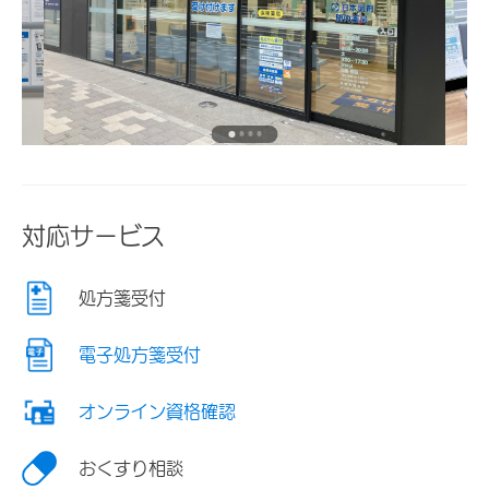
対応サービス
処方箋受付
電子処方箋受付
オンライン資格確認
おくすり相談