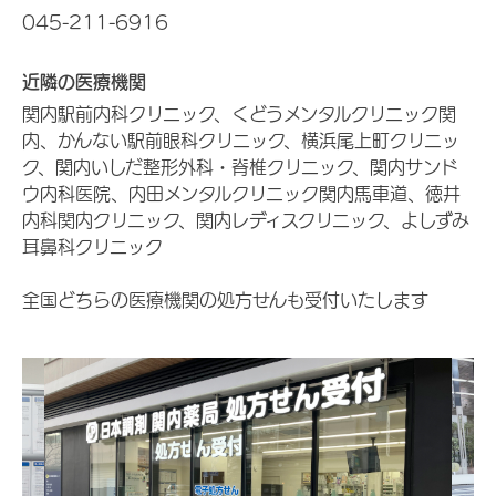
045-211-6916
近隣の医療機関
関内駅前内科クリニック、くどうメンタルクリニック関
内、かんない駅前眼科クリニック、横浜尾上町クリニッ
ク、関内いしだ整形外科・脊椎クリニック、関内サンド
ウ内科医院、内田メンタルクリニック関内馬車道、徳井
内科関内クリニック、関内レディスクリニック、よしずみ
耳鼻科クリニック
全国どちらの医療機関の処方せんも受付いたします