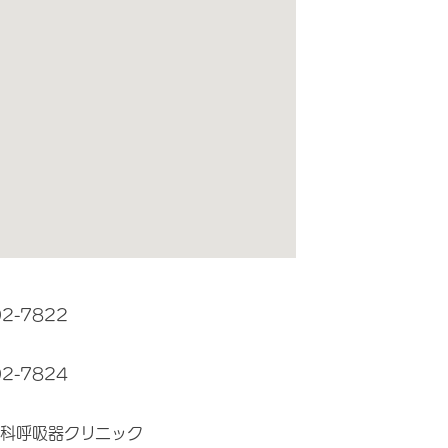
92-7822
92-7824
科呼吸器クリニック