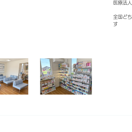
医療法人
全国どち
す