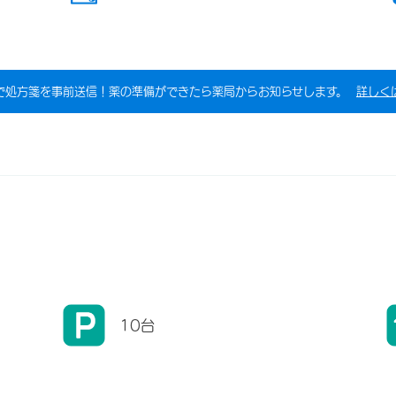
で処方箋を事前送信！薬の準備ができたら薬局からお知らせします。
詳しく
10台