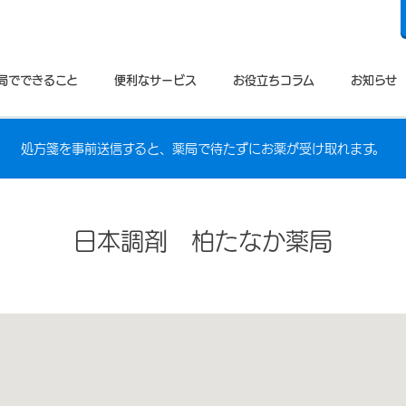
局でできること
便利なサービス
お役立ちコラム
お知らせ
処方箋を事前送信すると、薬局で待たずにお薬が受け取れます。
日本調剤 柏たなか薬局