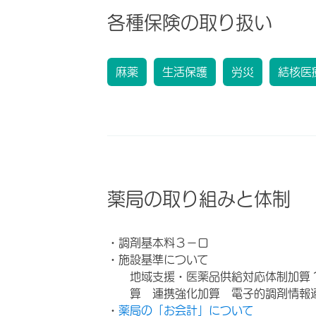
各種保険の取り扱い
麻薬
生活保護
労災
結核医
薬局の取り組みと体制
・調剤基本料３－ロ
・施設基準について
地域支援・医薬品供給対応体制加算
算 連携強化加算 電子的調剤情報
・
薬局の「お会計」について