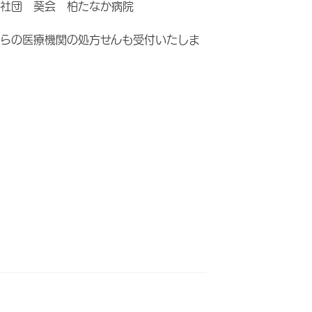
社団 葵会 柏たなか病院
らの医療機関の処方せんも受付いたしま