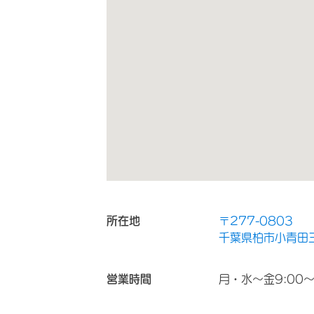
所在地
〒277-0803
千葉県柏市小青田
営業時間
月・水～金9:00～1