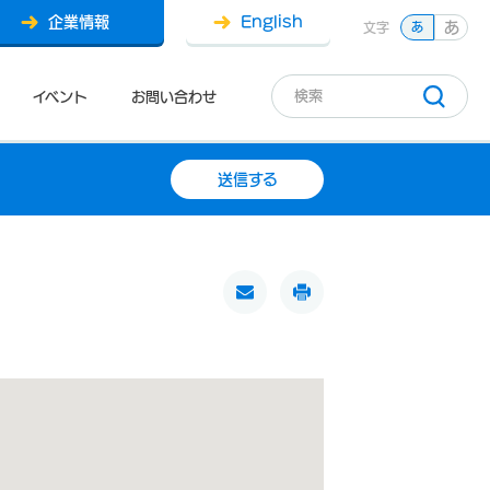
企業情報
English
あ
文字
あ
イベント
お問い合わせ
送信する