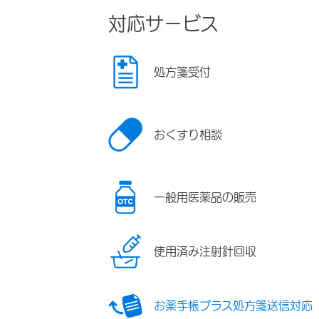
対応サービス
処方箋受付
おくすり相談
一般用医薬品の販売
使用済み注射針回収
お薬手帳プラス処方箋送信対応