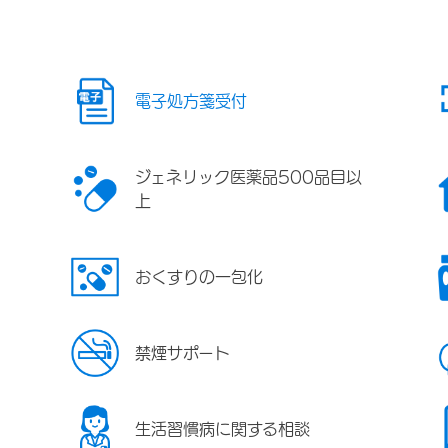
電子処方箋受付
ジェネリック医薬品500品目以
上
おくすりの一包化
禁煙サポート
生活習慣病に関する相談