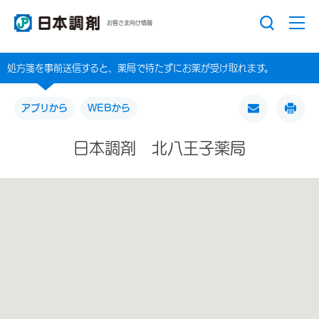
お客さま向け情報
処方箋を事前送信すると、薬局で待たずにお薬が受け取れます。
アプリから
WEBから
日本調剤 北八王子薬局