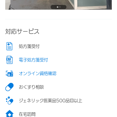
対応サービス
処方箋受付
電子処方箋受付
オンライン資格確認
おくすり相談
ジェネリック医薬品500品目以上
在宅訪問