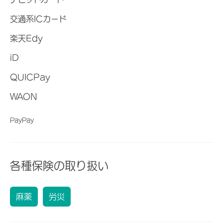
交通系ICカード
楽天Edy
iD
QUICPay
WAON
PayPay
各種保険の取り扱い
麻薬
労災