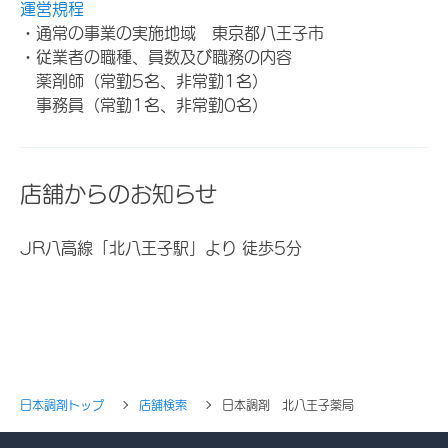
運営規程
・通常の事業の実施地域 東京都八王子市
・従業者の職種、員数及び職務の内容
薬剤師（常勤5名、非常勤1名）
事務員（常勤1名、非常勤0名）
店舗からのお知らせ
JR八高線「北八王子駅」より 徒歩5分
日本調剤トップ
店舗検索
日本調剤 北八王子薬局