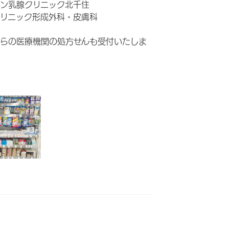
ン乳腺クリニック北千住
リニック形成外科・皮膚科
らの医療機関の処方せんも受付いたしま