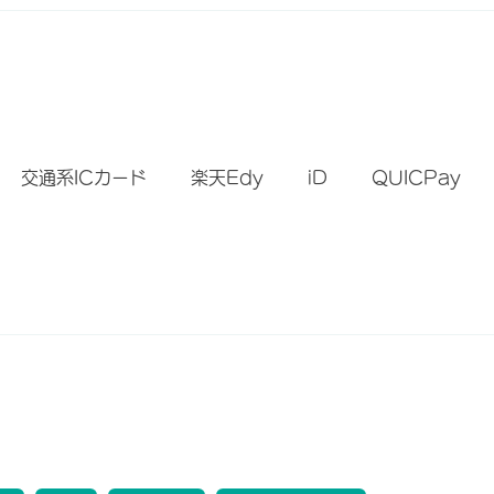
）
交通系ICカード
楽天Edy
iD
QUICPay