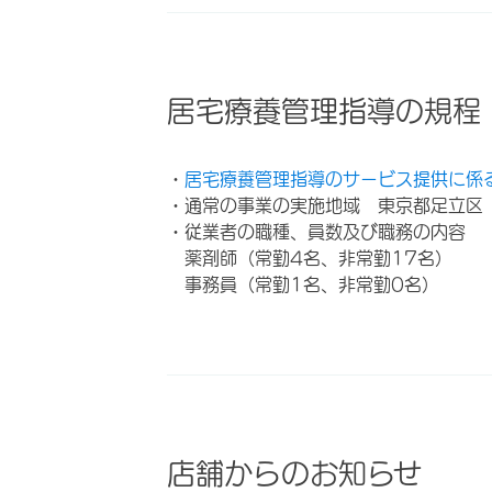
居宅療養管理指導の規程
・
居宅療養管理指導のサービス提供に係
・通常の事業の実施地域 東京都足立区
・従業者の職種、員数及び職務の内容
薬剤師（常勤4名、非常勤17名）
事務員（常勤1名、非常勤0名）
店舗からのお知らせ