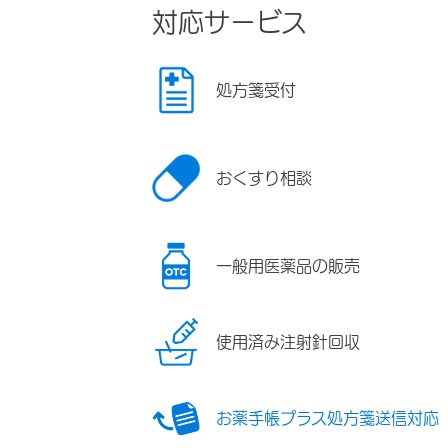
対応サービス
処方箋受付
おくすり相談
一般用医薬品の販売
使用済み注射針回収
お薬手帳プラス処方箋送信対応