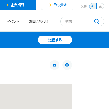
企業情報
English
あ
文字
あ
イベント
お問い合わせ
送信する