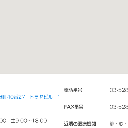
電話番号
03-52
旭町40番27 トラヤビル 1
FAX番号
03-52
00 土9:00～18:00
近隣の医療機関
糖・心・