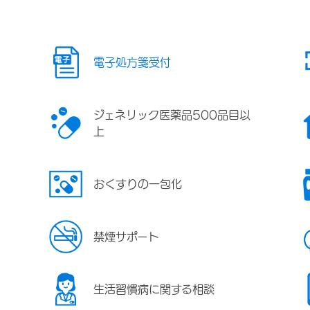
電子処方箋受付
ジェネリック医薬品500品目以
上
おくすりの一包化
禁煙サポート
生活習慣病に関する相談