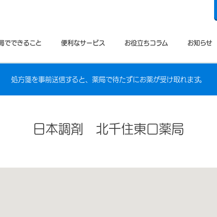
局でできること
便利なサービス
お役立ちコラム
お知らせ
処方箋を事前送信すると、薬局で待たずにお薬が受け取れます。
日本調剤 北千住東口薬局