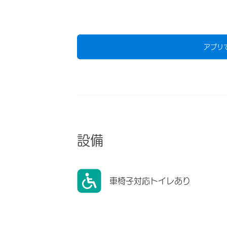
アプリ
設備
車椅子対応トイレあり