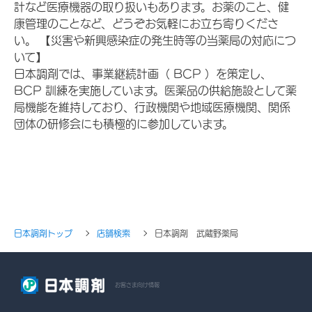
計など医療機器の取り扱いもあります。お薬のこと、健
康管理のことなど、どうぞお気軽にお立ち寄りくださ
い。 【災害や新興感染症の発生時等の当薬局の対応につ
いて】
日本調剤では、事業継続計画（ BCP ）を策定し、
BCP 訓練を実施しています。医薬品の供給施設として薬
局機能を維持しており、行政機関や地域医療機関、関係
団体の研修会にも積極的に参加しています。
日本調剤トップ
店舗検索
日本調剤 武蔵野薬局
お客さま向け情報