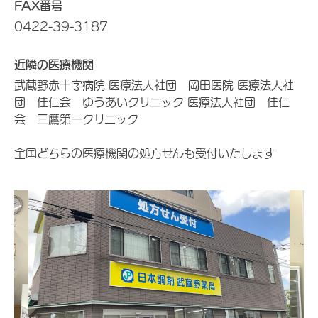
FAX番号
0422-39-3187
近隣の医療機関
武蔵野赤十字病院 医療法人社団 岡田医院 医療法人社
団 佳仁会 ゆうあいクリニック 医療法人社団 佳仁
会 三鷹第一クリニック
全国どちらの医療機関の処方せんも受付いたします