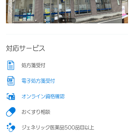
対応サービス
処方箋受付
電子処方箋受付
オンライン資格確認
おくすり相談
ジェネリック医薬品500品目以上