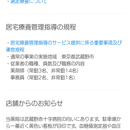
・
選定療養について
居宅療養管理指導の規程
・
居宅療養管理指導のサービス提供に係る重要事項及び
運営規程
・通常の事業の実施地域 東京都武蔵野市
・従業者の職種、員数及び職務の内容
薬剤師（常勤3名、非常勤14名）
事務員（常勤2名、非常勤1名）
店舗からのお知らせ
当薬局は武蔵野赤十字病院の向いにあります。駐車場か
ら一番近く黄色い看板が目印です。血糖値測定器や血圧