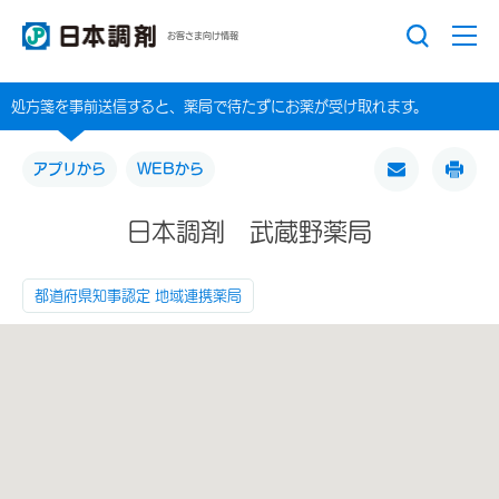
お客さま向け情報
処方箋を事前送信すると、薬局で待たずにお薬が受け取れます。
アプリから
WEBから
日本調剤 武蔵野薬局
都道府県知事認定 地域連携薬局