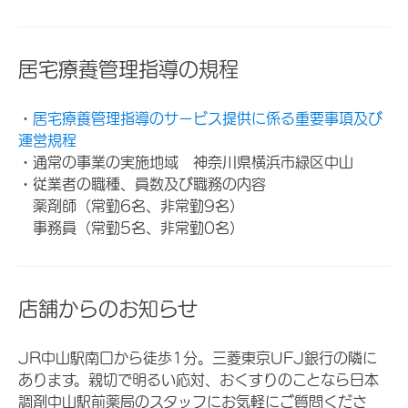
居宅療養管理指導の規程
・
居宅療養管理指導のサービス提供に係る重要事項及び
運営規程
・通常の事業の実施地域 神奈川県横浜市緑区中山
・従業者の職種、員数及び職務の内容
薬剤師（常勤6名、非常勤9名）
事務員（常勤5名、非常勤0名）
店舗からのお知らせ
JR中山駅南口から徒歩1分。三菱東京UFJ銀行の隣に
あります。親切で明るい応対、おくすりのことなら日本
調剤中山駅前薬局のスタッフにお気軽にご質問くださ