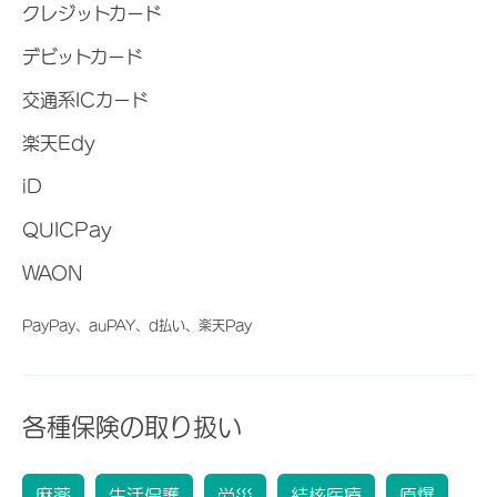
クレジットカード
デビットカード
交通系ICカード
楽天Edy
iD
QUICPay
WAON
PayPay、auPAY、d払い、楽天Pay
各種保険の取り扱い
麻薬
生活保護
労災
結核医療
原爆