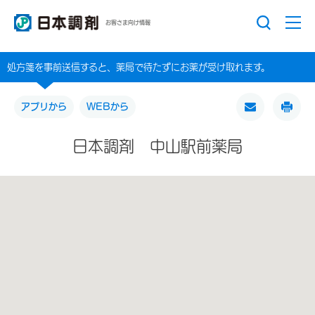
お客さま向け情報
処方箋を事前送信すると、薬局で待たずにお薬が受け取れます。
アプリから
WEBから
日本調剤 中山駅前薬局