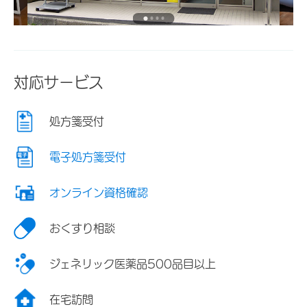
対応サービス
処方箋受付
電子処方箋受付
オンライン資格確認
おくすり相談
ジェネリック医薬品500品目以上
在宅訪問