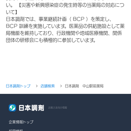
い。 【災害や新興感染症の発生時等の当薬局の対応につ
いて】
日本調剤では、事業継続計画（ BCP ）を策定し、
BCP 訓練を実施しています。医薬品の供給施設として薬
局機能を維持しており、行政機関や地域医療機関、関係
団体の研修会にも積極的に参加しています。
日本調剤トップ
店舗検索
日本調剤 中山駅前薬局
お客さま向け情報
企業情報トップ