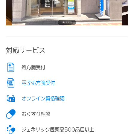
対応サービス
処方箋受付
電子処方箋受付
オンライン資格確認
おくすり相談
ジェネリック医薬品500品目以上