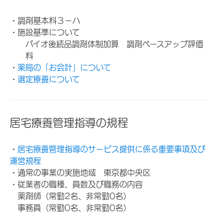
・調剤基本料３－ハ
・施設基準について
バイオ後続品調剤体制加算 調剤ベースアップ評価
料
・
薬局の「お会計」について
・
選定療養について
居宅療養管理指導の規程
・
居宅療養管理指導のサービス提供に係る重要事項及び
運営規程
・通常の事業の実施地域 東京都中央区
・従業者の職種、員数及び職務の内容
薬剤師（常勤2名、非常勤0名）
事務員（常勤0名、非常勤0名）