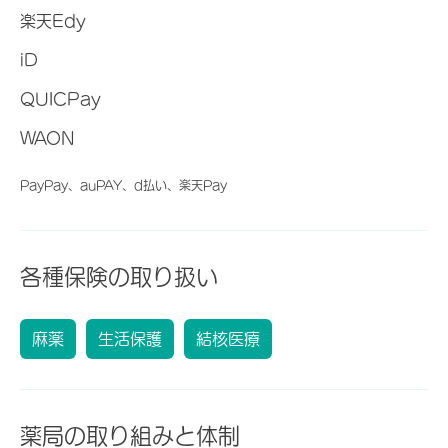
楽天Edy
iD
QUICPay
WAON
PayPay、auPAY、d払い、楽天Pay
各種保険の取り扱い
麻薬
生活保護
結核医療
薬局の取り組みと体制