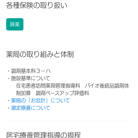
各種保険の取り扱い
麻薬
薬局の取り組みと体制
・調剤基本料３－ハ
・施設基準について
在宅患者訪問薬剤管理指導料 バイオ後続品調剤体
制加算 調剤ベースアップ評価料
・
薬局の「お会計」について
・
選定療養について
居宅療養管理指導の規程