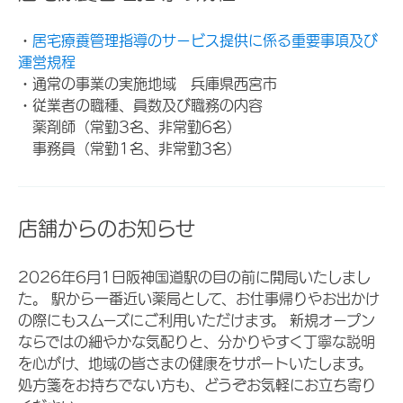
・
居宅療養管理指導のサービス提供に係る重要事項及び
運営規程
・通常の事業の実施地域 兵庫県西宮市
・従業者の職種、員数及び職務の内容
薬剤師（常勤3名、非常勤6名）
事務員（常勤1名、非常勤3名）
店舗からのお知らせ
2026年6月1日阪神国道駅の目の前に開局いたしまし
た。 駅から一番近い薬局として、お仕事帰りやお出かけ
の際にもスムーズにご利用いただけます。 新規オープン
ならではの細やかな気配りと、分かりやすく丁寧な説明
を心がけ、地域の皆さまの健康をサポートいたします。
処方箋をお持ちでない方も、どうぞお気軽にお立ち寄り