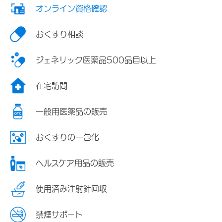
オンライン資格確認
おくすり相談
ジェネリック医薬品500品目以上
在宅訪問
一般用医薬品の販売
おくすりの一包化
ヘルスケア用品の販売
使用済み注射針回収
禁煙サポート