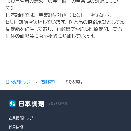
【災害や新興感染症の発生時等の当薬局の対応につい
て】
日本調剤では、事業継続計画（ BCP ）を策定し、
BCP 訓練を実施しています。医薬品の供給施設として薬
局機能を維持しており、行政機関や地域医療機関、関係
団体の研修会にも積極的に参加しています。
日本調剤トップ
店舗検索
のぞみ薬局
お客さま向け情報
企業情報トップ
採用情報