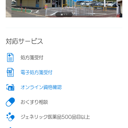
対応サービス
処方箋受付
電子処方箋受付
オンライン資格確認
おくすり相談
ジェネリック医薬品500品目以上