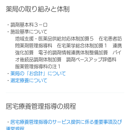
薬局の取り組みと体制
・調剤基本料３－ロ
・施設基準について
地域支援・医薬品供給対応体制加算５ 在宅患者訪
問薬剤管理指導料 在宅薬学総合体制加算１ 連携
強化加算 電子的調剤情報連携体制整備加算 バイ
オ後続品調剤体制加算 調剤ベースアップ評価料
服薬管理指導料の注１
・
薬局の「お会計」について
・
選定療養について
居宅療養管理指導の規程
・
居宅療養管理指導のサービス提供に係る重要事項及び
運営規程