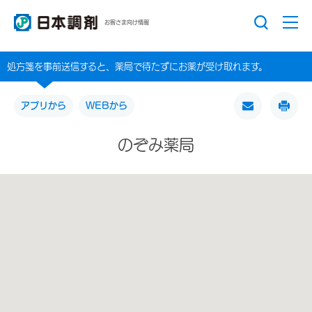
お客さま向け情報
処方箋を事前送信すると、薬局で待たずにお薬が受け取れます。
アプリから
WEBから
のぞみ薬局