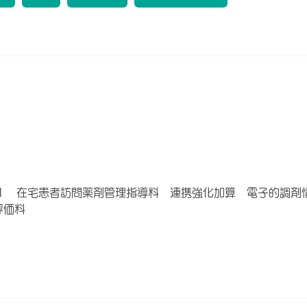
１ 在宅患者訪問薬剤管理指導料 連携強化加算 電子的調剤
評価料