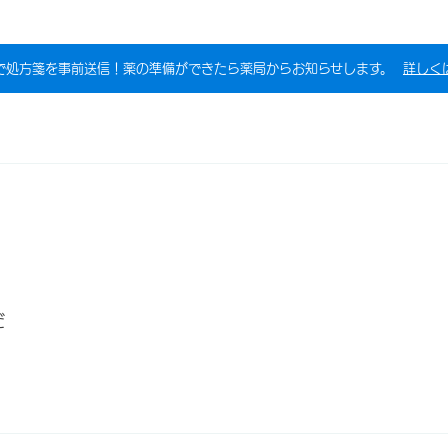
で処方箋を事前送信！薬の準備ができたら薬局からお知らせします。
詳しく
だ