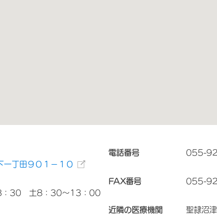
電話番号
055-9
下一丁田９０１－１０
FAX番号
055-9
8：30 土8：30～13：00
近隣の医療機関
聖隷沼津