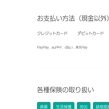
お支払い方法（現金以外
クレジットカード
デビットカード
PayPay、auPAY、d払い、楽天Pay
各種保険の取り扱い
麻薬
生活保護
労災
結核医