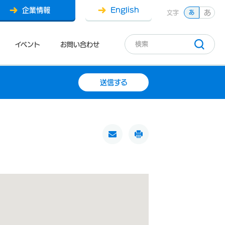
企業情報
English
あ
文字
あ
イベント
お問い合わせ
送信する