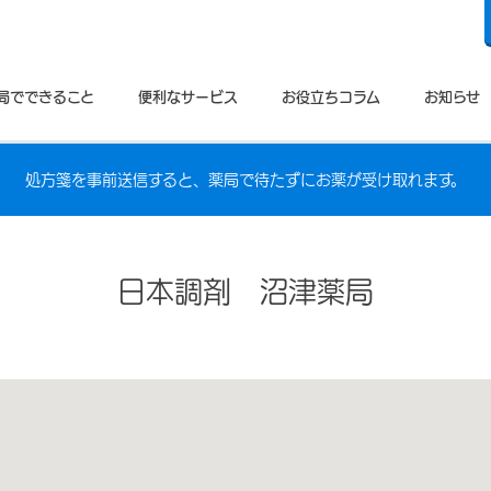
局でできること
便利なサービス
お役立ちコラム
お知らせ
処方箋を事前送信すると、薬局で待たずにお薬が受け取れます。
日本調剤 沼津薬局