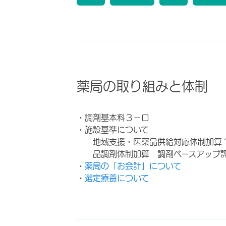
薬局の取り組みと体制
・調剤基本料３－ロ
・施設基準について
地域支援・医薬品供給対応体制加算
品調剤体制加算 調剤ベースアップ
・
薬局の「お会計」について
・
選定療養について