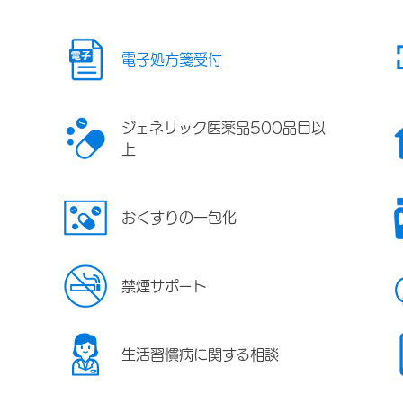
電子処方箋受付
ジェネリック医薬品500品目以
上
おくすりの一包化
禁煙サポート
生活習慣病に関する相談