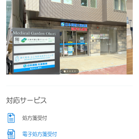
対応サービス
処方箋受付
電子処方箋受付