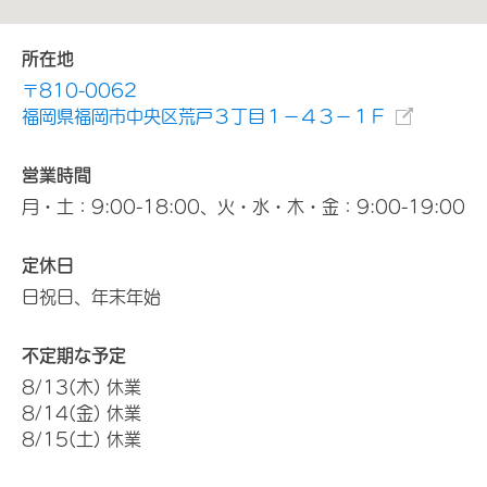
所在地
〒810-0062
福岡県福岡市中央区荒戸３丁目１－４３－１Ｆ
営業時間
月・土：9:00-18:00、火・水・木・金：9:00-19:00
定休日
日祝日、年末年始
不定期な予定
8/13(木) 休業
8/14(金) 休業
8/15(土) 休業