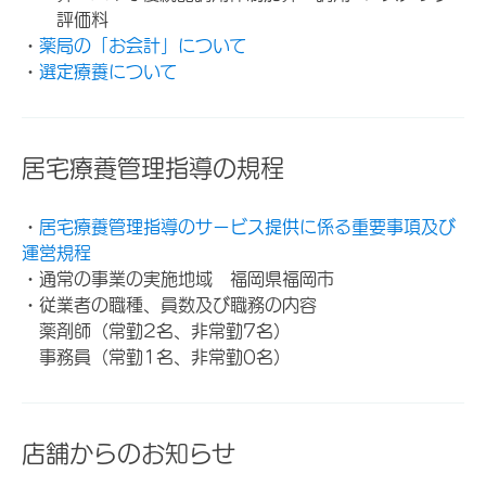
評価料
・
薬局の「お会計」について
・
選定療養について
居宅療養管理指導の規程
・
居宅療養管理指導のサービス提供に係る重要事項及び
運営規程
・通常の事業の実施地域 福岡県福岡市
・従業者の職種、員数及び職務の内容
薬剤師（常勤2名、非常勤7名）
事務員（常勤1名、非常勤0名）
店舗からのお知らせ