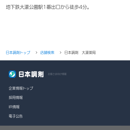
地下鉄大濠公園駅1番出口から徒歩4分。
日本調剤トップ
店舗検索
日本調剤 大濠薬局
お客さま向け情報
企業情報トップ
採用情報
IR情報
電子公告