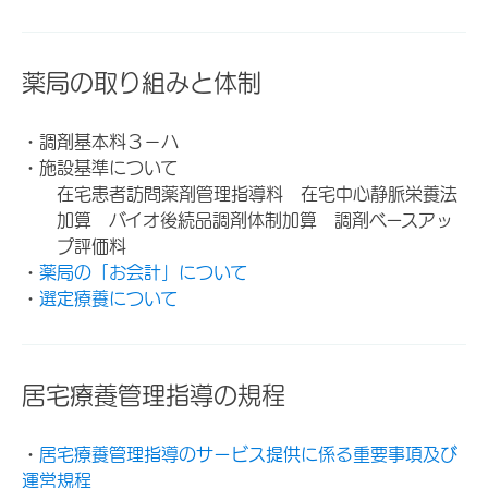
薬局の取り組みと体制
・調剤基本料３－ハ
・施設基準について
在宅患者訪問薬剤管理指導料 在宅中心静脈栄養法
加算 バイオ後続品調剤体制加算 調剤ベースアッ
プ評価料
・
薬局の「お会計」について
・
選定療養について
居宅療養管理指導の規程
・
居宅療養管理指導のサービス提供に係る重要事項及び
運営規程