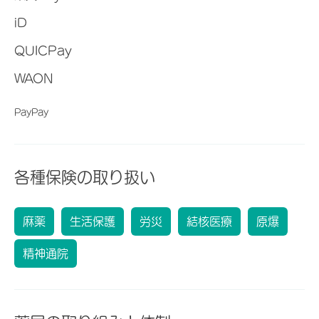
iD
QUICPay
WAON
PayPay
各種保険の取り扱い
麻薬
生活保護
労災
結核医療
原爆
精神通院