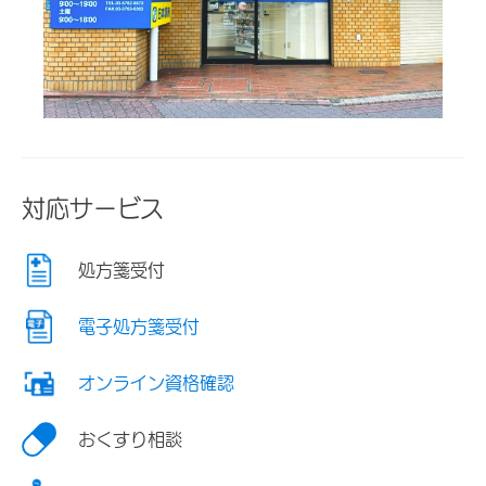
対応サービス
処方箋受付
電子処方箋受付
オンライン資格確認
おくすり相談