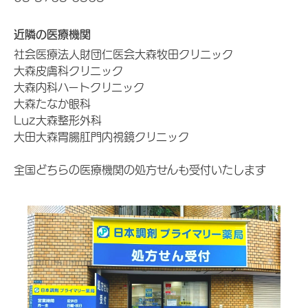
近隣の医療機関
社会医療法人財団仁医会大森牧田クリニック
大森皮膚科クリニック
大森内科ハートクリニック
大森たなか眼科
Luz大森整形外科
大田大森胃腸肛門内視鏡クリニック
全国どちらの医療機関の処方せんも受付いたします