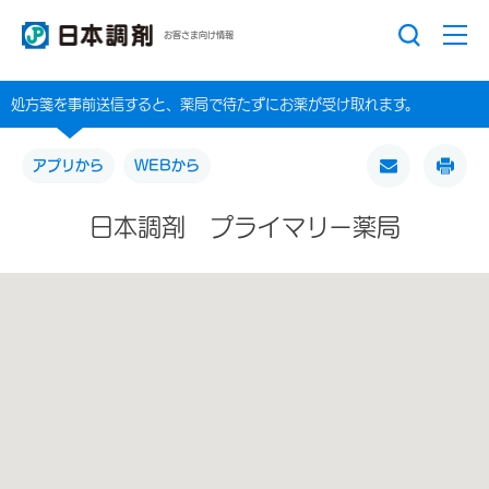
お客さま向け情報
処方箋を事前送信すると、薬局で待たずにお薬が受け取れます。
アプリから
WEBから
日本調剤 プライマリー薬局