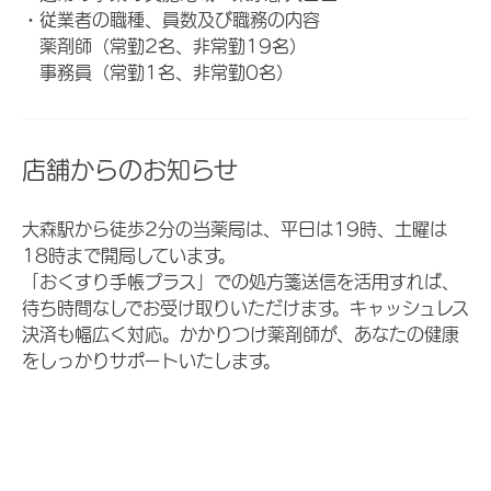
・従業者の職種、員数及び職務の内容
薬剤師（常勤2名、非常勤19名）
事務員（常勤1名、非常勤0名）
店舗からのお知らせ
大森駅から徒歩2分の当薬局は、平日は19時、土曜は
18時まで開局しています。
「おくすり手帳プラス」での処方箋送信を活用すれば、
待ち時間なしでお受け取りいただけます。キャッシュレス
決済も幅広く対応。かかりつけ薬剤師が、あなたの健康
をしっかりサポートいたします。