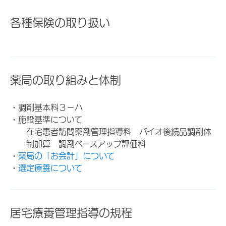
各種保険の取り扱い
薬局の取り組みと体制
・調剤基本料３－ハ
・施設基準について
在宅患者訪問薬剤管理指導料 バイオ後続品調剤体
制加算 調剤ベースアップ評価料
・
薬局の「お会計」について
・
選定療養について
居宅療養管理指導の規程