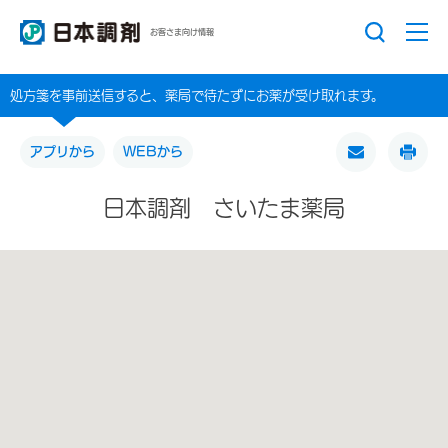
お客さま向け情報
処方箋を事前送信すると、薬局で待たずにお薬が受け取れます。
アプリから
WEBから
日本調剤 さいたま薬局