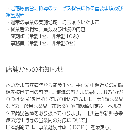
・
居宅療養管理指導のサービス提供に係る重要事項及び
運営規程
・通常の事業の実施地域 埼玉県さいたま市
・従業者の職種、員数及び職務の内容
薬剤師（常勤1名、非常勤10名）
事務員（常勤1名、非常勤0名）
店舗からのお知らせ
さいたま市立病院から徒歩１分。平面駐車場近くの駐輪
場を抜けて目の前です。地域の皆さまに親しまれる“かか
りつけ薬局”を目指して取り組んでいます。 第1類医薬品
などの一般用医薬品（市販薬）や血糖値測定器、ヘルス
ケア商品各種を取り扱っております。 【災害や新興感染
症の発生時等の当薬局の対応について】
日本調剤では、事業継続計画（ BCP ）を策定し、