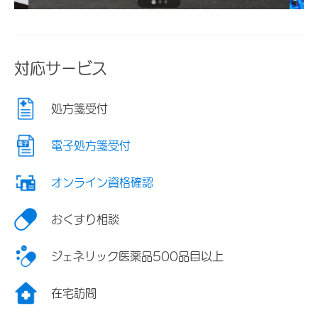
対応サービス
処方箋受付
電子処方箋受付
オンライン資格確認
おくすり相談
ジェネリック医薬品500品目以上
在宅訪問