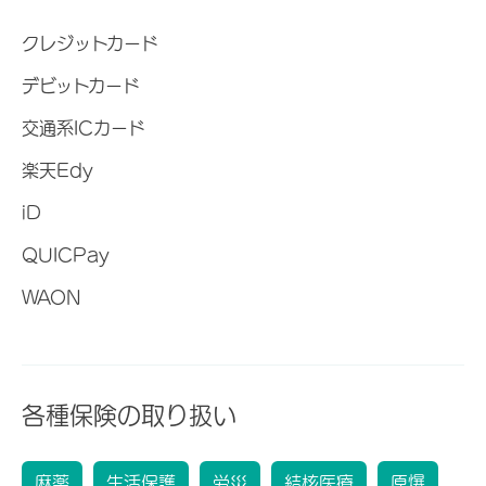
クレジットカード
デビットカード
交通系ICカード
楽天Edy
iD
QUICPay
WAON
各種保険の取り扱い
麻薬
生活保護
労災
結核医療
原爆