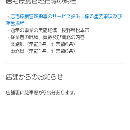
居宅療養管理指導の規程
・
居宅療養管理指導のサービス提供に係る重要事項及び
運営規程
・通常の事業の実施地域 長野県松本市
・従業者の職種、員数及び職務の内容
薬剤師（常勤3名、非常勤6名）
事務員（常勤1名、非常勤0名）
店舗からのお知らせ
店舗裏に駐車場が5台分あります。