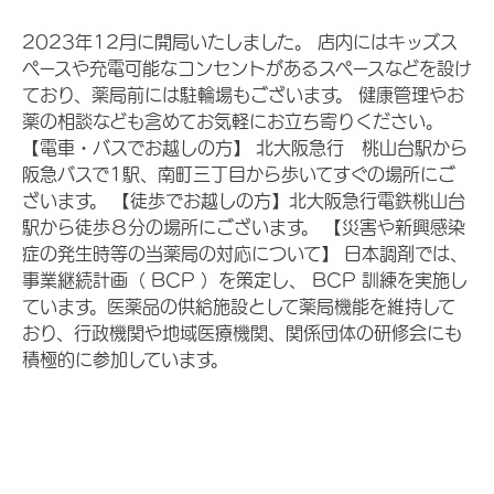
2023年12月に開局いたしました。 店内にはキッズス
ペースや充電可能なコンセントがあるスペースなどを設け
ており、薬局前には駐輪場もございます。 健康管理やお
薬の相談なども含めてお気軽にお立ち寄りください。
【電車・バスでお越しの方】 北大阪急行 桃山台駅から
阪急バスで1駅、南町三丁目から歩いてすぐの場所にご
ざいます。 【徒歩でお越しの方】北大阪急行電鉄桃山台
駅から徒歩８分の場所にございます。 【災害や新興感染
症の発生時等の当薬局の対応について】 日本調剤では、
事業継続計画（ BCP ）を策定し、 BCP 訓練を実施し
ています。医薬品の供給施設として薬局機能を維持して
おり、行政機関や地域医療機関、関係団体の研修会にも
積極的に参加しています。