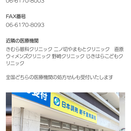
06-6170-8003
FAX番号
06-6170-8093
近隣の医療機関
きむら眼科クリニック 二ノ切やまもとクリニック 直原
ウィメンズクリニック 野崎クリニック じきはらこどもク
リニック
全国どちらの医療機関の処方せんも受付いたします