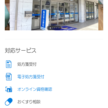
対応サービス
処方箋受付
電子処方箋受付
オンライン資格確認
おくすり相談