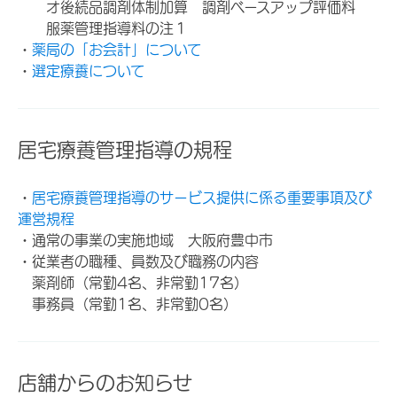
オ後続品調剤体制加算 調剤ベースアップ評価料
服薬管理指導料の注１
・
薬局の「お会計」について
・
選定療養について
居宅療養管理指導の規程
・
居宅療養管理指導のサービス提供に係る重要事項及び
運営規程
・通常の事業の実施地域 大阪府豊中市
・従業者の職種、員数及び職務の内容
薬剤師（常勤4名、非常勤17名）
事務員（常勤1名、非常勤0名）
店舗からのお知らせ