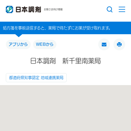
お客さま向け情報
処方箋を事前送信すると、薬局で待たずにお薬が受け取れます。
アプリから
WEBから
日本調剤 新千里南薬局
都道府県知事認定 地域連携薬局