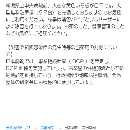
新潟県立中央病院前、大きな黄色い看板が目印です。大
型無料駐車場（５７台）を完備しておりますのでお気軽
にご利用ください。冬季は消雪パイプとブルドーザーに
よる除雪を行っております。お薬のこと、健康管理のこと
などお気軽にご相談ください。
【災害や新興感染症の発生時等の当薬局の対応につい
て】
日本調剤では、事業継続計画（ BCP ）を策定し、
BCP 訓練を実施しています。医薬品の供給施設として薬
局機能を維持しており、行政機関や地域医療機関、関係
団体の研修会にも積極的に参加しています。
日本調剤トップ
店舗検索
日本調剤 高田薬局