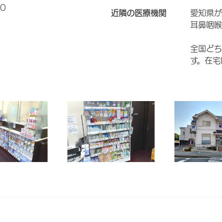
0
近隣の医療機関
愛知県が
耳鼻咽喉
全国どち
す。在宅