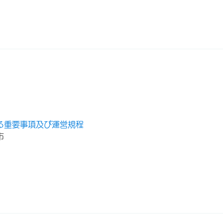
る重要事項及び運営規程
市