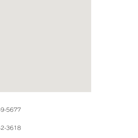
59-5677
52-3618