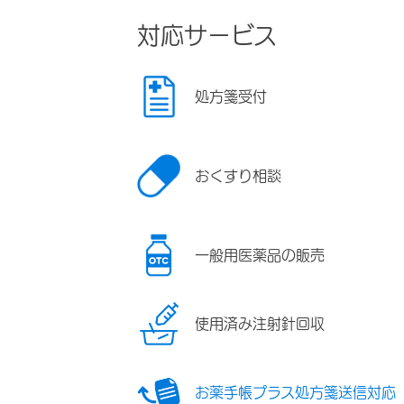
対応サービス
処方箋受付
おくすり相談
一般用医薬品の販売
使用済み注射針回収
お薬手帳プラス処方箋送信対応