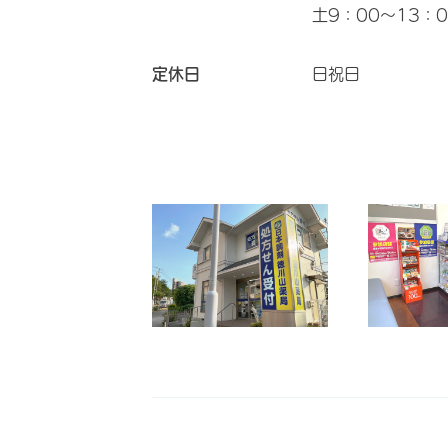
土9：00～13：0
定休日
日祝日