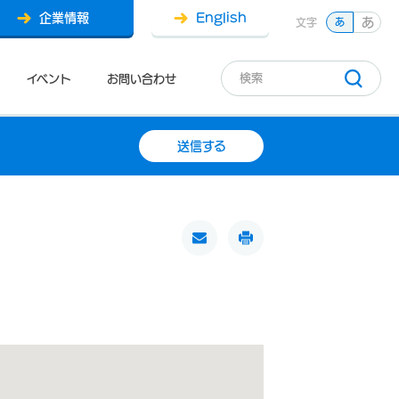
企業情報
English
あ
文字
あ
イベント
お問い合わせ
送信する