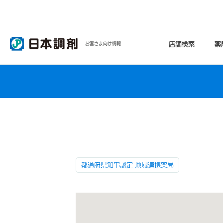
店舗検索
薬
お客さま向け情報
都道府県知事認定 地域連携薬局