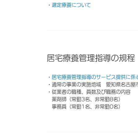
・
選定療養について
居宅療養管理指導の規程
・
居宅療養管理指導のサービス提供に係
・通常の事業の実施地域 愛知県名古屋
・従業者の職種、員数及び職務の内容
薬剤師（常勤3名、非常勤8名）
事務員（常勤1名、非常勤0名）