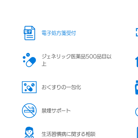
電子処方箋受付
ジェネリック医薬品500品目以
上
おくすりの一包化
禁煙サポート
生活習慣病に関する相談