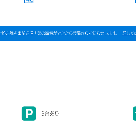
で処方箋を事前送信！薬の準備ができたら薬局からお知らせします。
詳しく
3台あり