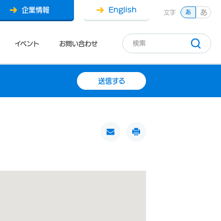
企業情報
English
あ
文字
あ
イベント
お問い合わせ
送信する