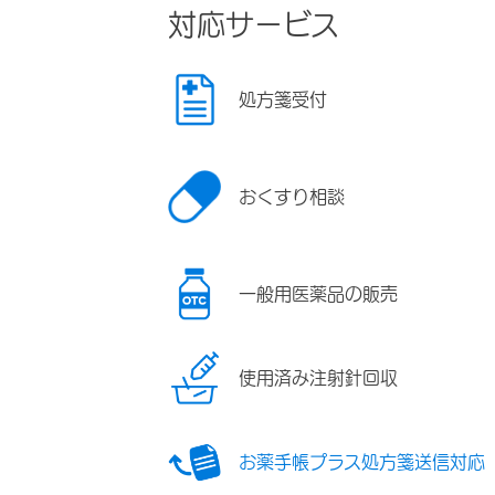
対応サービス
処方箋受付
おくすり相談
一般用医薬品の販売
使用済み注射針回収
お薬手帳プラス処方箋送信対応