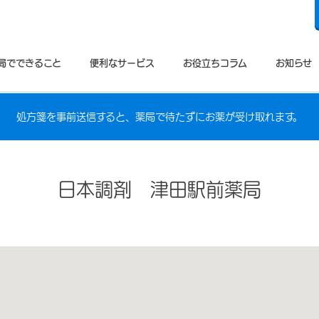
局でできること
便利なサービス
お役立ちコラム
お知らせ
処方箋を事前送信すると、薬局で待たずにお薬が受け取れます。
日本調剤 津田駅前薬局