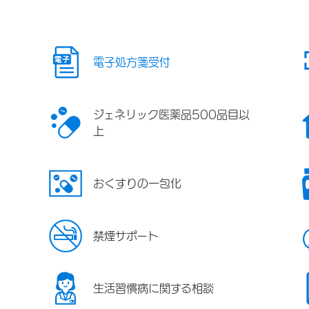
電子処方箋受付
ジェネリック医薬品500品目以
上
おくすりの一包化
禁煙サポート
生活習慣病に関する相談