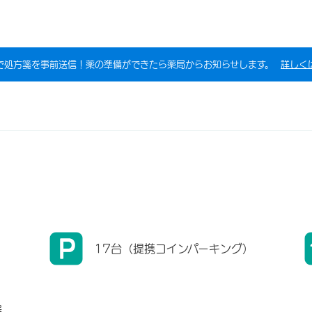
で処方箋を事前送信！薬の準備ができたら薬局からお知らせします。
詳しく
17台（提携コインパーキング）
器