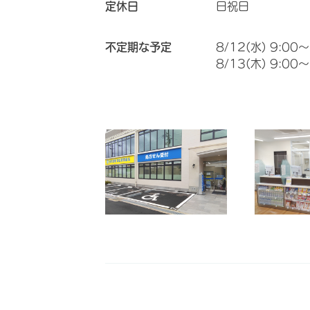
定休日
日祝日
不定期な予定
8/12(水) 9:00～
8/13(木) 9:00～