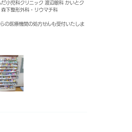
しだ小児科クリニック 渡辺眼科 かいとク
 森下整形外科・リウマチ科
らの医療機関の処方せんも受付いたしま