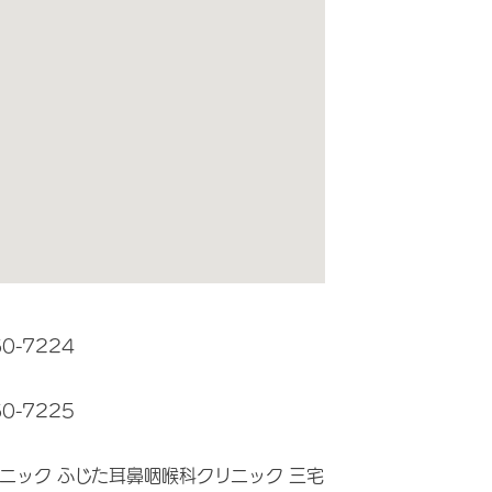
60-7224
60-7225
ニック ふじた耳鼻咽喉科クリニック 三宅