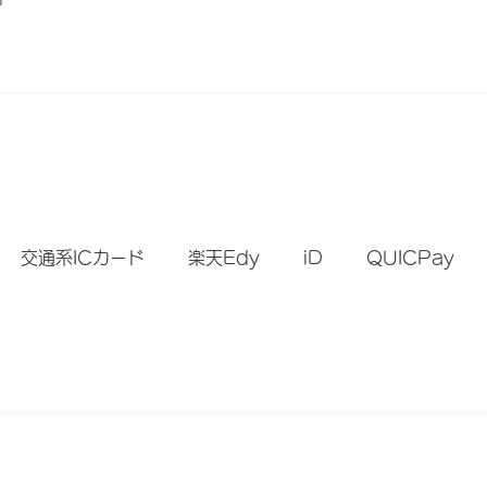
）
交通系ICカード
楽天Edy
iD
QUICPay