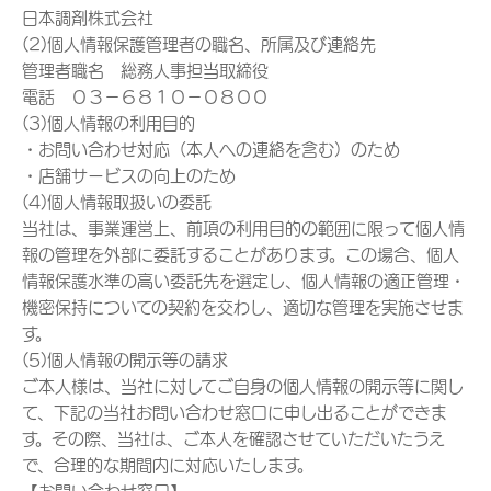
日本調剤株式会社
(2)個人情報保護管理者の職名、所属及び連絡先
管理者職名 総務人事担当取締役
電話 ０３－６８１０－０８００
(3)個人情報の利用目的
・お問い合わせ対応（本人への連絡を含む）のため
・店舗サービスの向上のため
(4)個人情報取扱いの委託
当社は、事業運営上、前項の利用目的の範囲に限って個人情
報の管理を外部に委託することがあります。この場合、個人
情報保護水準の高い委託先を選定し、個人情報の適正管理・
機密保持についての契約を交わし、適切な管理を実施させま
す。
(5)個人情報の開示等の請求
ご本人様は、当社に対してご自身の個人情報の開示等に関し
て、下記の当社お問い合わせ窓口に申し出ることができま
す。その際、当社は、ご本人を確認させていただいたうえ
で、合理的な期間内に対応いたします。