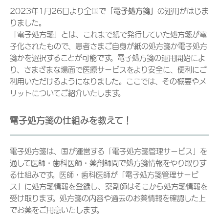
2023年1月26日より全国で
「電子処方箋」
の運用がはじま
りました。
「電子処方箋」とは、これまで紙で発行していた処方箋が電
子化されたもので、患者さまご自身が紙の処方箋か電子処方
箋かを選択することが可能です。電子処方箋の運用開始によ
り、さまざまな場面で医療サービスをより安全に、便利にご
利用いただけるようになりました。ここでは、その概要やメ
リットについてご紹介いたします。
電子処方箋の仕組みを教えて！
電子処方箋は、国が運営する「電子処方箋管理サービス」を
通して医師・歯科医師・薬剤師間で処方箋情報をやり取りす
る仕組みです。医師・歯科医師が「電子処方箋管理サービ
ス」に処方箋情報を登録し、薬剤師はそこから処方箋情報を
受け取ります。処方箋の内容や過去のお薬情報を確認した上
でお薬をご用意いたします。