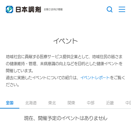
お客さま向け情報
イベント
地域社会に貢献する医療サービス提供企業として、地域住民の皆さま
の健康維持・管理、未病意識の向上などを目的とした健康イベントを
開催しています。
過去に実施したイベントについての紹介は、
イベントレポート
をご覧く
ださい。
全国
北海道
東北
関東
中部
近畿
中
現在、開催予定のイベントはありません