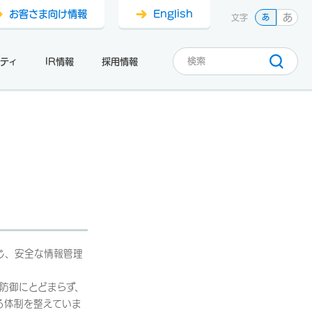
お客さま向け情報
English
あ
文字
あ
ティ
IR情報
採用情報
じ、安全な情報管理
防御にとどまらず、
る体制を整えていま