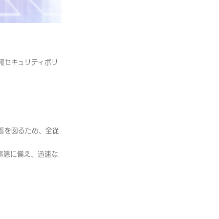
報セキュリティポリ
。
着を図るため、全従
事態に備え、迅速な