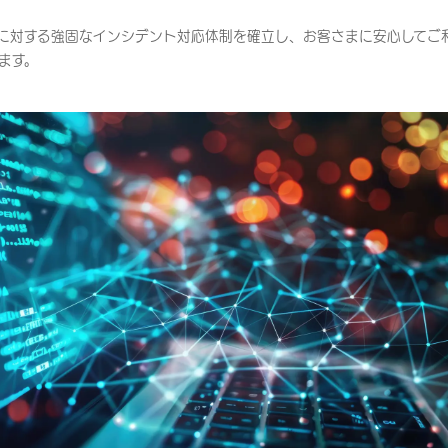
に対する強固なインシデント対応体制を確立し、お客さまに安心してご
ます。