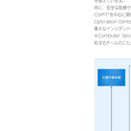
を整えています。
特に、安全な医療サ
CSIRT*を中心に
Operation 
重大なインシデント
※Computer Se
応するチームのこと