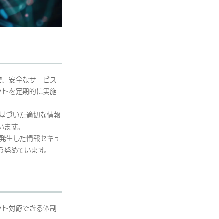
で、安全なサービス
ントを定期的に実施
。
基づいた適切な情報
います。
業界内で発生した情報セキュ
う努めています。
ント対応できる体制