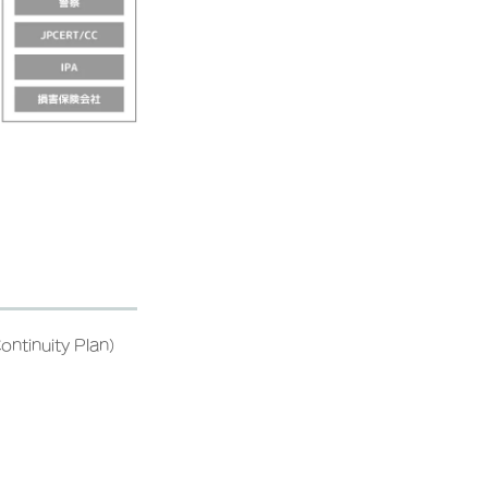
nuity Plan）