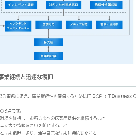
よる事業継続と迅速な復旧
事態に備え、事業継続性を確保するためにIT-BCP（IT-Business Conti
3点です。
環境を維持し、お客さまへの医薬品提供を継続すること
害拡大や情報漏えいを防止すること
と早期復旧により、通常営業を早期に再開すること