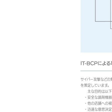
IT-BCPに
サイバー攻撃などの緊急
を策定しています。
主な目的は以下の
・安全な調剤機器
・他の店舗への被
・迅速な意思決定