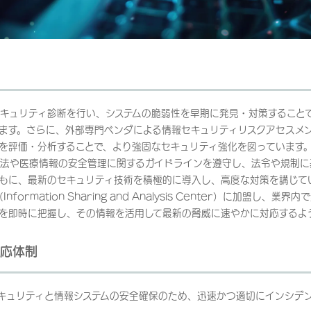
キュリティ診断を行い、システムの脆弱性を早期に発見・対策すること
ます。さらに、外部専門ベンダによる情報セキュリティリスクアセスメ
を評価・分析することで、より強固なセキュリティ強化を図っています
法や医療情報の安全管理に関するガイドラインを遵守し、法令や規制に
もに、最新のセキュリティ技術を積極的に導入し、高度な対策を講じて
nformation Sharing and Analysis Center）に加盟し、
を即時に把握し、その情報を活用して最新の脅威に速やかに対応するよ
応体制
キュリティと情報システムの安全確保のため、迅速かつ適切にインシデ