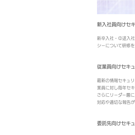
新入社員向けセ
新卒入社・中途入社
シーについて研修を
従業員向けセキ
最新の情報セキュリ
業員に対し毎年セキ
さらにリーダー層に
対応や適切な報告が
委託先向けセキ