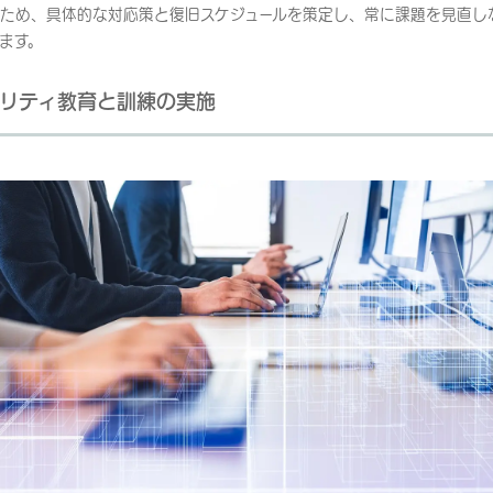
ため、具体的な対応策と復旧スケジュールを策定し、常に課題を見直しなが
ます。
リティ教育と訓練の実施