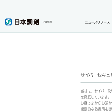
ニュースリリース
企業情報
サイバーセキュ
当社は、サイバー攻
を徹底しています。
お客さまからお預か
能動的な防御策を導