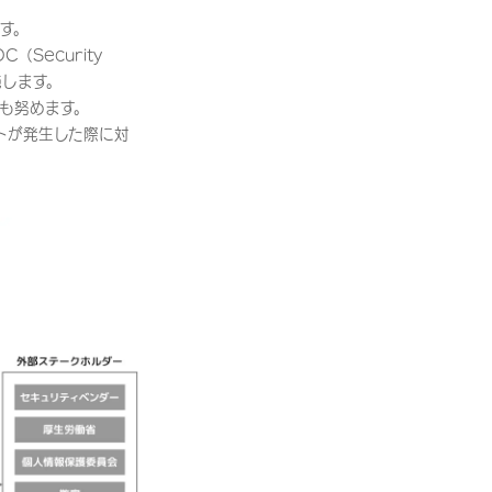
す。
Security
施します。
も努めます。
シデントが発生した際に対