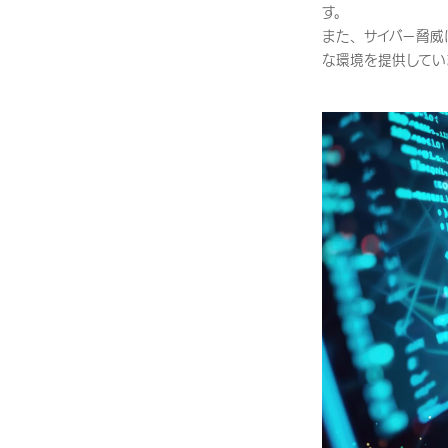
す。
また、サイバー脅威
な環境を提供してい