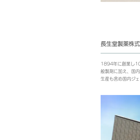
長生堂製薬株式
1894年に創業し
般製剤に加え、国内
生産も含め国内ジェ