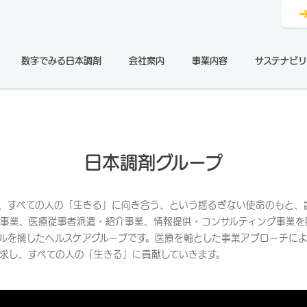
数字でみる日本調剤
会社案内
事業内容
サステナビリ
日本調剤グループ
、すべての人の「生きる」に向き合う、という揺るぎない使命のもと、
事業、医療従事者派遣・紹介事業、情報提供・コンサルティング事業を
ルを擁したヘルスケアグループです。医療を軸とした事業アプローチに
求し、すべての人の「生きる」に貢献していきます。