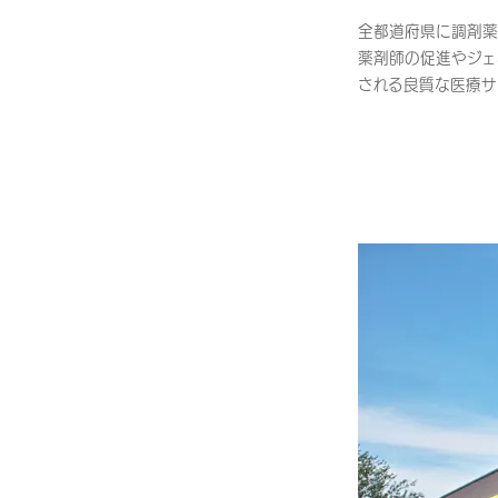
全都道府県に調剤薬
薬剤師の促進やジェ
される良質な医療サ