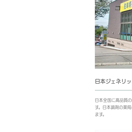
日本ジェネリッ
日本全国に高品質の
す。日本調剤の薬局
ます。