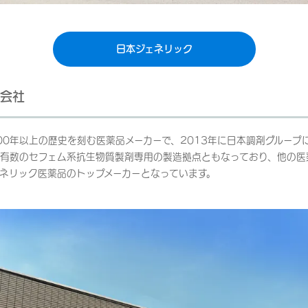
日本ジェネリック
会社
100年以上の歴史を刻む医薬品メーカーで、2013年に日本調剤グループ
有数のセフェム系抗生物質製剤専用の製造拠点ともなっており、他の医
ネリック医薬品のトップメーカーとなっています。