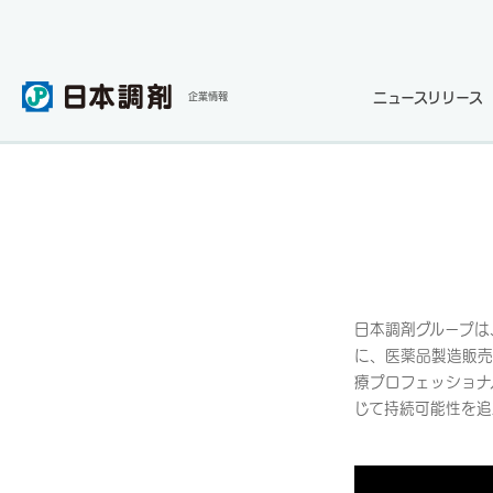
ニュースリリース
企業情報
日本調剤グループは
に、医薬品製造販売
療プロフェッショナ
じて持続可能性を追