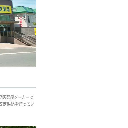
ク医薬品メーカーで
安定供給を行ってい