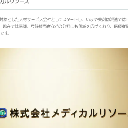
カルリソース
を対象とした人材サービス会社としてスタートし、いまや薬剤師派遣では
。現在では医師、登録販売者などの分野にも領域を広げており、医療従
です。