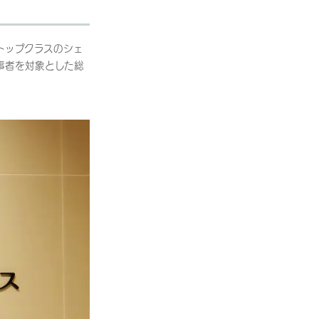
トップクラスのシェ
事者を対象とした総