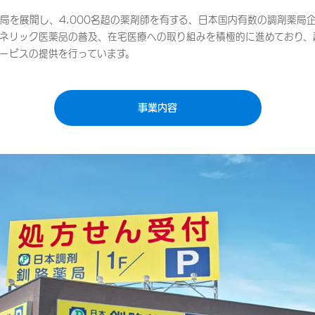
局を展開し、4,000名超の薬剤師を有する、日本国内有数の調剤薬局
ネリック医薬品の普及、在宅医療への取り組みを積極的に進めており、
ービスの提供を行っています。
事業内容