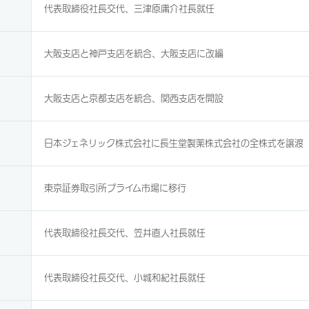
代表取締役社長交代、三津原庸介社長就任
大阪支店と神戸支店を統合、大阪支店に改編
大阪支店と京都支店を統合、関西支店を開設
日本ジェネリック株式会社に長生堂製薬株式会社の全株式を譲渡
東京証券取引所プライム市場に移行
代表取締役社長交代、笠井直人社長就任
代表取締役社長交代、小城和紀社長就任