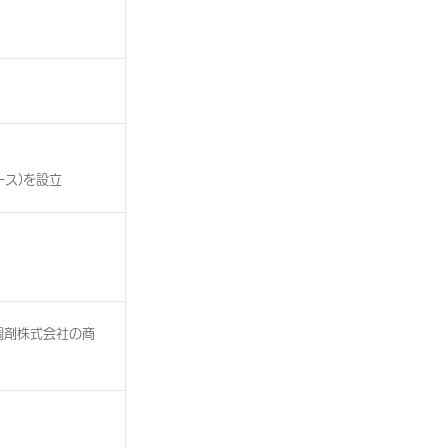
ース)を設立
調剤株式会社の商