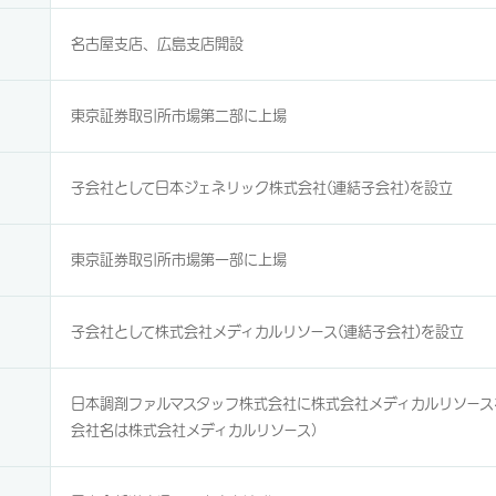
名古屋支店、広島支店開設
東京証券取引所市場第二部に上場
子会社として日本ジェネリック株式会社(連結子会社)を設立
東京証券取引所市場第一部に上場
子会社として株式会社メディカルリソース(連結子会社)を設立
日本調剤ファルマスタッフ株式会社に株式会社メディカルリソース
会社名は株式会社メディカルリソース）