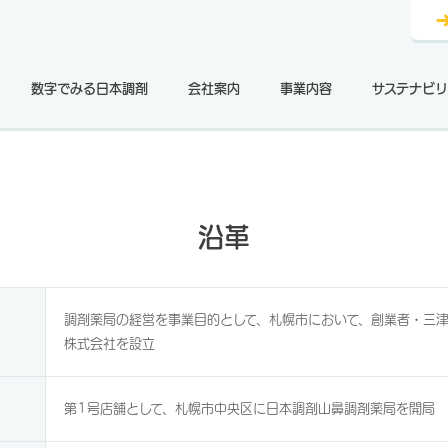
数字でみる日本調剤
会社案内
事業内容
サステナビリ
沿革
調剤薬局の経営を事業目的として、札幌市において、創業者・三
株式会社を設立
第1号店舗として、札幌市中央区に日本調剤山鼻調剤薬局を開局