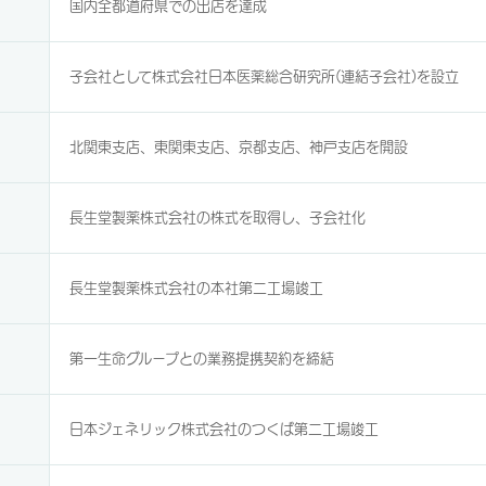
国内全都道府県での出店を達成
子会社として株式会社日本医薬総合研究所(連結子会社)を設立
北関東支店、東関東支店、京都支店、神戸支店を開設
長生堂製薬株式会社の株式を取得し、子会社化
長生堂製薬株式会社の本社第二工場竣工
第一生命グループとの業務提携契約を締結
日本ジェネリック株式会社のつくば第二工場竣工