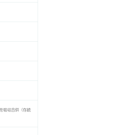
を吸収合併（存続