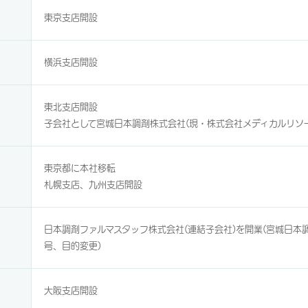
東京支店開設
横浜支店開設
東北支店開設
子会社として宮城日本調剤株式会社(現・株式会社メディカルリソ
東京都に本社移転
札幌支店、九州支店開設
日本調剤ファルマスタッフ株式会社(連結子会社)を開業(宮城日本
号、目的変更)
大阪支店開設