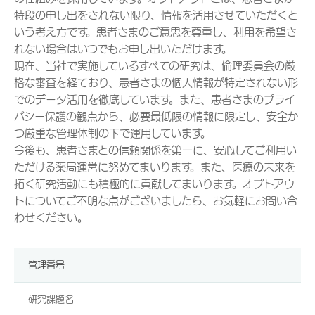
特段の申し出をされない限り、情報を活用させていただくと
いう考え方です。患者さまのご意思を尊重し、利用を希望さ
れない場合はいつでもお申し出いただけます。
現在、当社で実施しているすべての研究は、倫理委員会の厳
格な審査を経ており、患者さまの個人情報が特定されない形
でのデータ活用を徹底しています。また、患者さまのプライ
バシー保護の観点から、必要最低限の情報に限定し、安全か
つ厳重な管理体制の下で運用しています。
今後も、患者さまとの信頼関係を第一に、安心してご利用い
ただける薬局運営に努めてまいります。また、医療の未来を
拓く研究活動にも積極的に貢献してまいります。オプトアウ
トについてご不明な点がございましたら、お気軽にお問い合
わせください。
管理番号
研究課題名