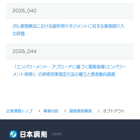
2026_040
がん薬物療法における副作用マネジメントに対する薬剤師介入
の評価
2026_044
「エンパワーメント・アプローチに基づく服薬指導(エンパワー
メント研修)」の研修効果測定方法の確立と患者動向調査
企業情報トップ
事業内容
調剤薬局事業
オプトアウト
企業情報