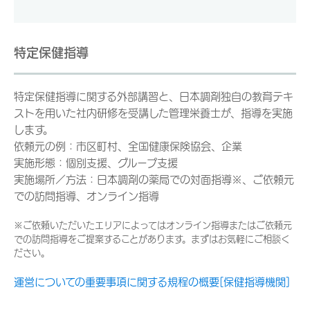
特定保健指導
特定保健指導に関する外部講習と、日本調剤独自の教育テキ
ストを用いた社内研修を受講した管理栄養士が、指導を実施
します。
依頼元の例：市区町村、全国健康保険協会、企業
実施形態：個別支援、グループ支援
実施場所／方法：日本調剤の薬局での対面指導※、ご依頼元
での訪問指導、オンライン指導
※ご依頼いただいたエリアによってはオンライン指導またはご依頼元
での訪問指導をご提案することがあります。まずはお気軽にご相談く
ださい。
運営についての重要事項に関する規程の概要[保健指導機関]