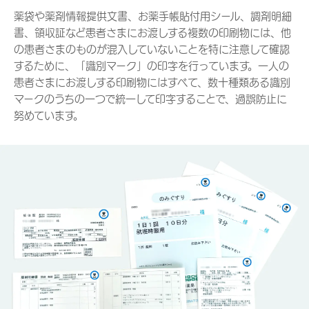
薬袋や薬剤情報提供文書、お薬手帳貼付用シール、調剤明細
書、領収証など患者さまにお渡しする複数の印刷物には、他
の患者さまのものが混入していないことを特に注意して確認
するために、「識別マーク」の印字を行っています。一人の
患者さまにお渡しする印刷物にはすべて、数十種類ある識別
マークのうちの一つで統一して印字することで、過誤防止に
努めています。