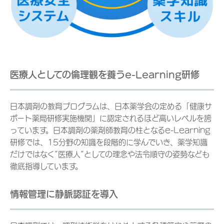
医療人としての倫理観を養うe-Learning研修
日本調剤の教育プログラムは、日本薬学会の定める「健康サ
ポート薬局研修実施機関」に認定されるほど高いレベルを誇
っています。日本調剤の薬剤師教育の柱となるe-Learning
研修では、15分野の知識を段階的に学んでいき、薬学知識
だけではなく”医療人”としての理念や法令順守の姿勢なども
徹底指導しています。
情報管理に静脈認証を導入