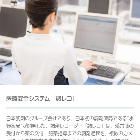
医療安全システム「調レコ」
日本調剤のグループ会社であり、日本初の調剤薬局である“水
野薬局”が開発した、調剤レコーダー「調レコ」は、処方箋の
受付から薬の交付、服薬指導までの調剤過程を、複数のカメ