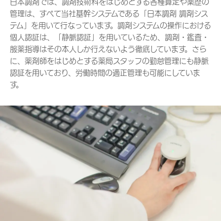
日本調剤では、調剤技術料をはじめとする各種算定や薬歴の
管理は、すべて当社基幹システムである「日本調剤 調剤シス
テム」を用いて行なっています。調剤システムの操作における
個人認証は、「静脈認証」を用いているため、調剤・鑑査・
服薬指導はその本人しか行えないよう徹底しています。さら
に、薬剤師をはじめとする薬局スタッフの勤怠管理にも静脈
認証を用いており、労働時間の適正管理も可能にしていま
す。