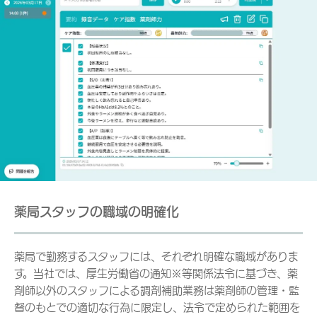
薬局スタッフの職域の明確化
薬局で勤務するスタッフには、それぞれ明確な職域がありま
す。当社では、厚生労働省の通知※等関係法令に基づき、薬
剤師以外のスタッフによる調剤補助業務は薬剤師の管理・監
督のもとでの適切な行為に限定し、法令で定められた範囲を