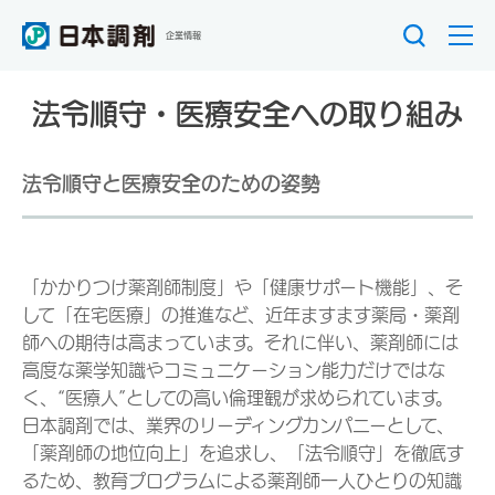
企業情報
法令順守・医療安全への取り組み
法令順守と医療安全のための姿勢
「かかりつけ薬剤師制度」や「健康サポート機能」、そ
して「在宅医療」の推進など、近年ますます薬局・薬剤
師への期待は高まっています。それに伴い、薬剤師には
高度な薬学知識やコミュニケーション能力だけではな
く、“医療人”としての高い倫理観が求められています。
日本調剤では、業界のリーディングカンパニーとして、
「薬剤師の地位向上」を追求し、「法令順守」を徹底す
るため、教育プログラムによる薬剤師一人ひとりの知識