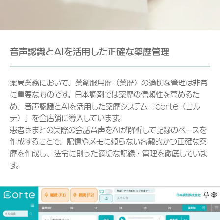
音声認識とAIを活用した正確な薬歴管理
薬局業務において、薬剤服用歴（薬歴）の適切な管理は非常
に重要なものです。日本調剤では薬歴の信頼性を高めるた
め、音声認識とAIを活用した薬歴システム「corte（コル
テ）」を全店舗に導入しています。
患者さまとの実際の会話音声をAIが解析して記録のベースを
作成することで、記憶やメモに頼らない客観的かつ正確な薬
歴を作成し、法令に則った適切な記録・管理を徹底していま
す。