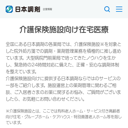
企業情報
介護保険施設向け在宅医療
全国にある日本調剤の各薬局では、介護保険施設※を対象と
した院外処方箋での調剤・薬剤管理業務を積極的に推し進め
ています。大型病院門前薬局で培ってきたノウハウを生か
し、緊急時の24時間対応に備えた、正確・安心な調剤体制
を整えています。
介護保険施設向けに提供する日本調剤ならではのサービスの
一部をご紹介します。施設運営上の薬剤管理に関わるご相
談、ご入居者さまのお薬に関するお悩み、ご質問がございま
したら、お気軽にお問い合わせください。
※介護保険施設とは、ここでは有料老人ホーム・サービス付き高齢者
向け住宅・グループホーム・ケアハウス・特別養護老人ホーム等を指し
ています。