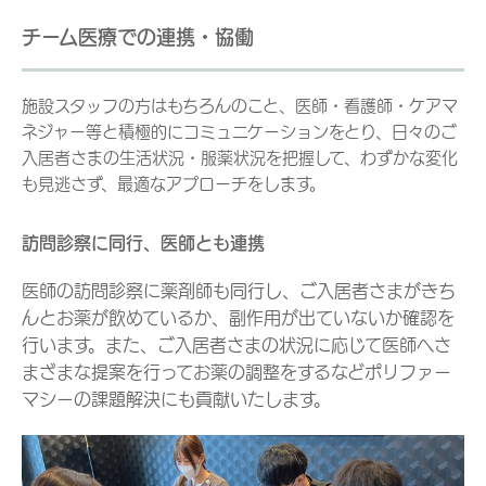
チーム医療での連携・協働
施設スタッフの方はもちろんのこと、医師・看護師・ケアマ
ネジャー等と積極的にコミュニケーションをとり、日々のご
入居者さまの生活状況・服薬状況を把握して、わずかな変化
も見逃さず、最適なアプローチをします。
訪問診察に同行、医師とも連携
医師の訪問診察に薬剤師も同行し、ご入居者さまがきち
んとお薬が飲めているか、副作用が出ていないか確認を
行います。また、ご入居者さまの状況に応じて医師へさ
まざまな提案を行ってお薬の調整をするなどポリファー
マシーの課題解決にも貢献いたします。