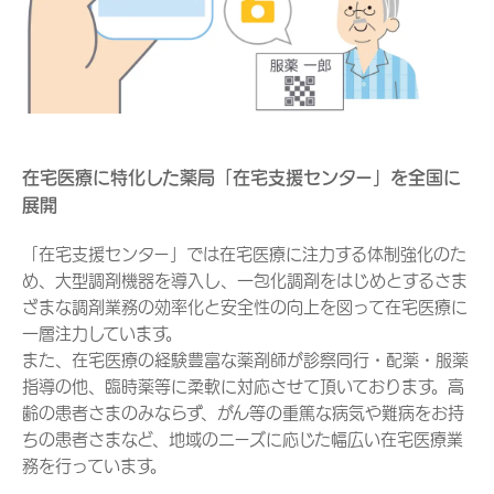
在宅医療に特化した薬局「在宅支援センター」を全国に
展開
「在宅支援センター」では在宅医療に注力する体制強化のた
め、大型調剤機器を導入し、一包化調剤をはじめとするさま
ざまな調剤業務の効率化と安全性の向上を図って在宅医療に
一層注力しています。
また、在宅医療の経験豊富な薬剤師が診察同行・配薬・服薬
指導の他、臨時薬等に柔軟に対応させて頂いております。高
齢の患者さまのみならず、がん等の重篤な病気や難病をお持
ちの患者さまなど、地域のニーズに応じた幅広い在宅医療業
務を行っています。