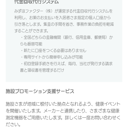
代金回収代行システム
みずほファクター（株）が運営する代金回収代行システムを
利用し、お薬のお支払いを入居者さま指定の個人口座から
引き落とします。集金の手間を省き、事務作業の負担を軽減
することができます。
・全国どちらの金融機関（銀行、信用金庫、郵便局）か
らも振替可能
・新たに口座をつくる必要はありません
・専用サイトから簡単申し込みが可能
・初回登録手続きを行えば、毎月、当社が発行する請求
書と領収書を管理するだけ
施設プロモーション支援サービス
施設さまが地域に根付いた拠点となれるよう、健康イベント
を開催いたします。メーカーと連携したり、さまざまな健康
測定機器をご用意いたします。詳しくは一度お問い合わせく
ださい。