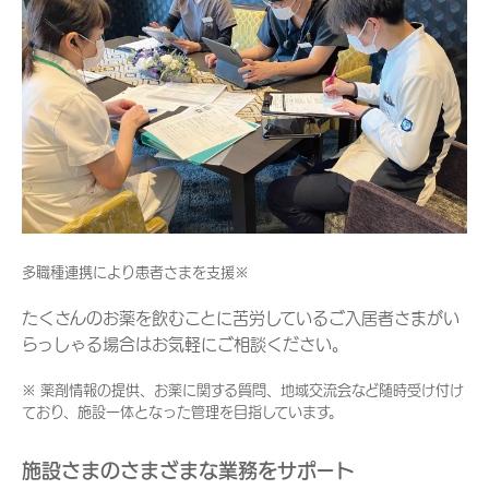
多職種連携により患者さまを支援※
たくさんのお薬を飲むことに苦労しているご入居者さまがい
らっしゃる場合はお気軽にご相談ください。
※ 薬剤情報の提供、お薬に関する質問、地域交流会など随時受け付け
ており、施設一体となった管理を目指しています。
施設さまのさまざまな業務をサポート