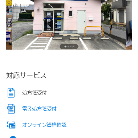
対応サービス
処方箋受付
電子処方箋受付
オンライン資格確認