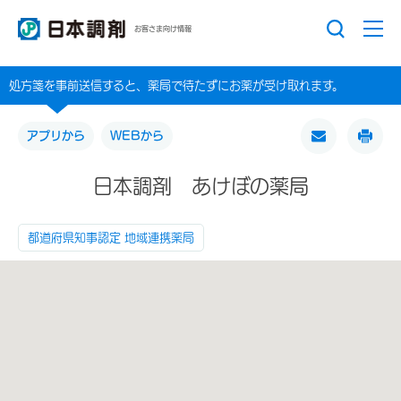
お客さま向け情報
処方箋を事前送信すると、薬局で待たずにお薬が受け取れます。
アプリから
WEBから
日本調剤 あけぼの薬局
都道府県知事認定 地域連携薬局