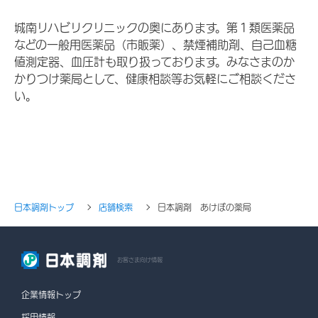
城南リハビリクリニックの奥にあります。第１類医薬品
などの一般用医薬品（市販薬）、禁煙補助剤、自己血糖
値測定器、血圧計も取り扱っております。みなさまのか
かりつけ薬局として、健康相談等お気軽にご相談くださ
い。
日本調剤トップ
店舗検索
日本調剤 あけぼの薬局
お客さま向け情報
企業情報トップ
採用情報