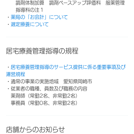
調剤体制加算 調剤ベースアップ評価料 服薬管理
指導料の注１
・
薬局の「お会計」について
・
選定療養について
居宅療養管理指導の規程
・
居宅療養管理指導のサービス提供に係る重要事項及び
運営規程
・通常の事業の実施地域 愛知県岡崎市
・従業者の職種、員数及び職務の内容
薬剤師（常勤2名、非常勤2名）
事務員（常勤0名、非常勤2名）
店舗からのお知らせ