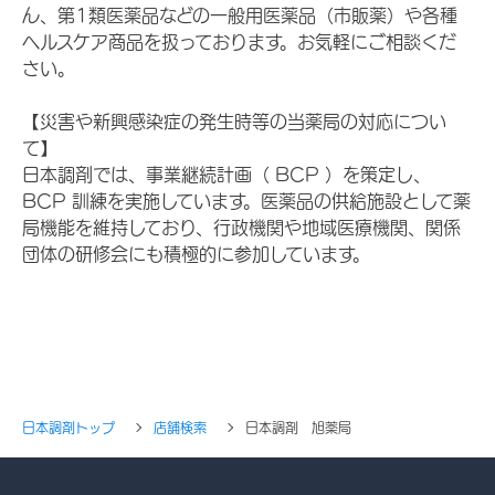
ん、第1類医薬品などの一般用医薬品（市販薬）や各種
ヘルスケア商品を扱っております。お気軽にご相談くだ
さい。
【災害や新興感染症の発生時等の当薬局の対応につい
て】
日本調剤では、事業継続計画（ BCP ）を策定し、
BCP 訓練を実施しています。医薬品の供給施設として薬
局機能を維持しており、行政機関や地域医療機関、関係
団体の研修会にも積極的に参加しています。
日本調剤トップ
店舗検索
日本調剤 旭薬局