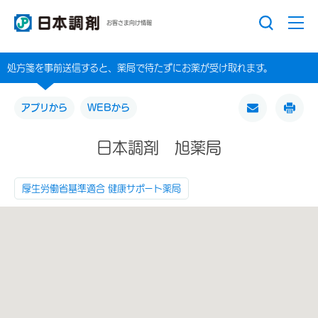
お客さま向け情報
処方箋を事前送信すると、薬局で待たずにお薬が受け取れます。
アプリから
WEBから
日本調剤 旭薬局
厚生労働省基準適合 健康サポート薬局