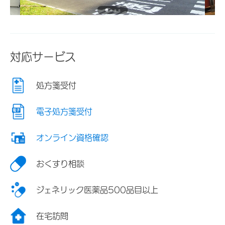
対応サービス
処方箋受付
電子処方箋受付
オンライン資格確認
おくすり相談
ジェネリック医薬品500品目以上
在宅訪問