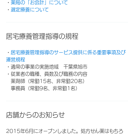
・
薬局の「お会計」について
・
選定療養について
居宅療養管理指導の規程
・
居宅療養管理指導のサービス提供に係る重要事項及び
運営規程
・通常の事業の実施地域 千葉県旭市
・従業者の職種、員数及び職務の内容
薬剤師（常勤15名、非常勤20名）
事務員（常勤9名、非常勤1名）
店舗からのお知らせ
2015年6月にオープンしました。処方せん薬はもちろ