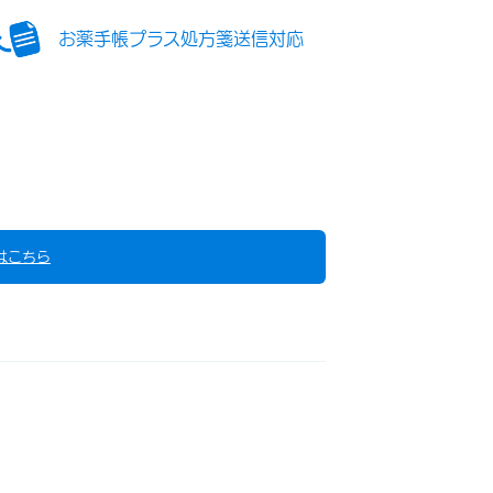
お薬手帳プラス処方箋送信対応
はこちら