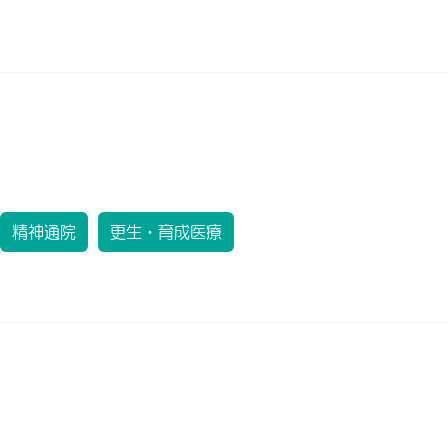
精神通院
更生・育成医療