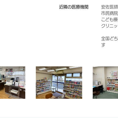
近隣の医療機関
安佐医
市民病院
こども
クリニッ
全国どち
す