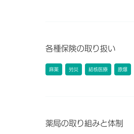
各種保険の取り扱い
麻薬
労災
結核医療
原爆
薬局の取り組みと体制