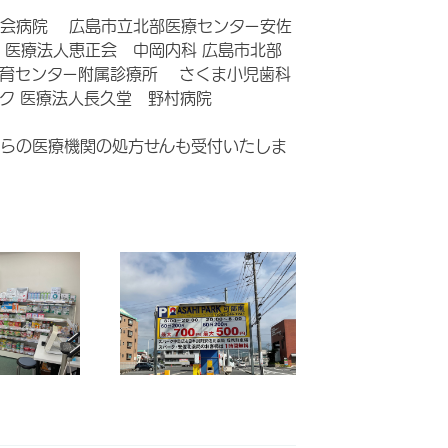
師会病院 広島市立北部医療センター安佐
 医療法人恵正会 中岡内科 広島市北部
療育センター附属診療所 さくま小児歯科
ク 医療法人長久堂 野村病院
らの医療機関の処方せんも受付いたしま