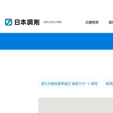
店舗検索
薬
お客さま向け情報
厚生労働省基準適合 健康サポート薬局
都道