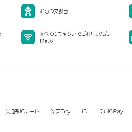
おむつ交換台
を
すべてのキャリアでご利用いただ
けます
）
交通系ICカード
楽天Edy
iD
QUICPay