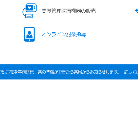
高度管理医療機器の販売
オンライン服薬指導
で処方箋を事前送信！薬の準備ができたら薬局からお知らせします。
詳しく