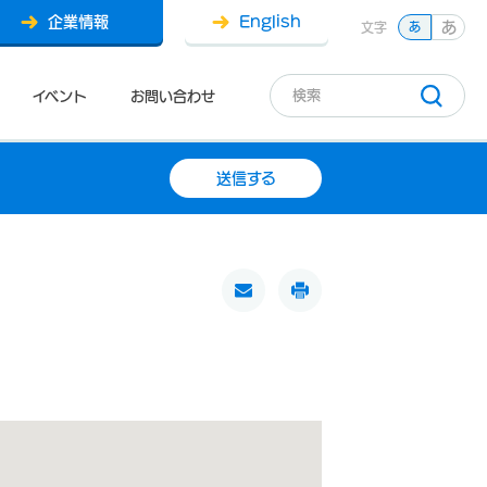
企業情報
English
あ
文字
あ
イベント
お問い合わせ
送信する