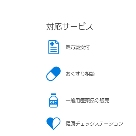
対応サービス
処方箋受付
おくすり相談
一般用医薬品の販売
健康チェックステーション