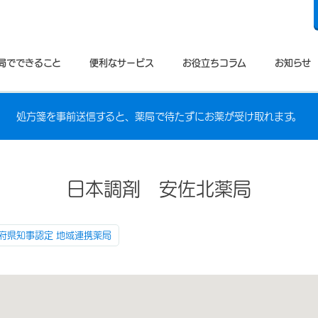
局でできること
便利なサービス
お役立ちコラム
お知らせ
処方箋を事前送信すると、薬局で待たずにお薬が受け取れます。
日本調剤 安佐北薬局
府県知事認定 地域連携薬局