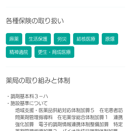
各種保険の取り扱い
麻薬
生活保護
労災
結核医療
原爆
精神通院
更生・育成医療
薬局の取り組みと体制
・調剤基本料３－ハ
・施設基準について
地域支援・医薬品供給対応体制加算５ 在宅患者訪
問薬剤管理指導料 在宅薬学総合体制加算１ 連携
強化加算 電子的調剤情報連携体制整備加算 特定