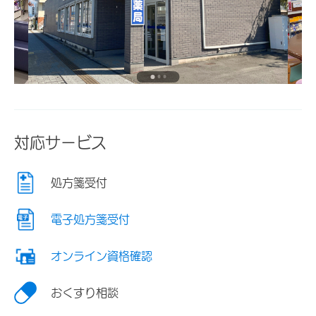
対応サービス
処方箋受付
電子処方箋受付
オンライン資格確認
おくすり相談