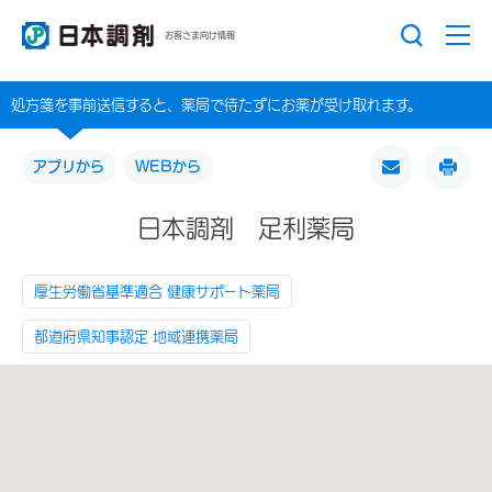
お客さま向け情報
処方箋を事前送信すると、薬局で待たずにお薬が受け取れます。
アプリから
WEBから
日本調剤 足利薬局
厚生労働省基準適合 健康サポート薬局
都道府県知事認定 地域連携薬局