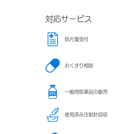
対応サービス
処方箋受付
おくすり相談
一般用医薬品の販売
使用済み注射針回収