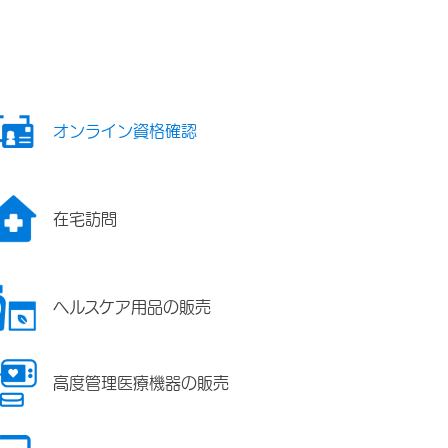
オンライン資格確認
在宅訪問
ヘルスケア用品の販売
高度管理医療機器の販売