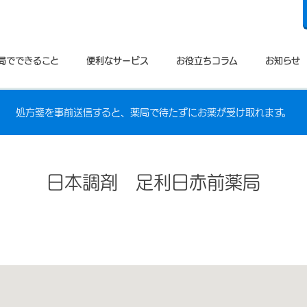
局でできること
便利なサービス
お役立ちコラム
お知らせ
処方箋を事前送信すると、薬局で待たずにお薬が受け取れます。
日本調剤 足利日赤前薬局