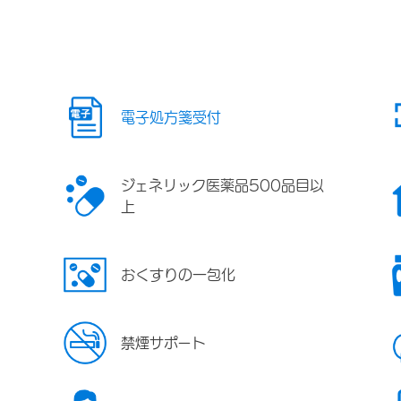
電子処方箋受付
ジェネリック医薬品500品目以
上
おくすりの一包化
禁煙サポート