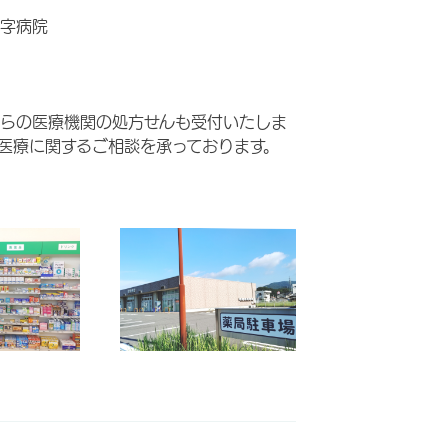
字病院
らの医療機関の処方せんも受付いたしま
医療に関するご相談を承っております。