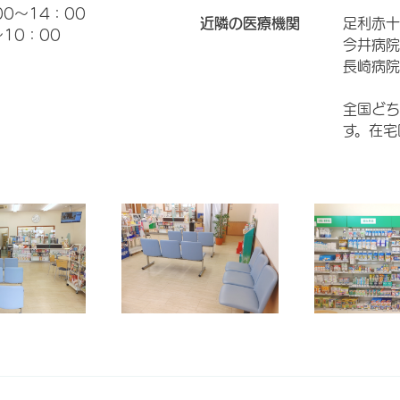
00～14：00
近隣の医療機関
足利赤十
10：00
今井病院
長崎病院
全国どち
す。在宅