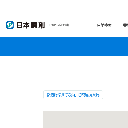
店舗検索
薬
お客さま向け情報
都道府県知事認定 地域連携薬局