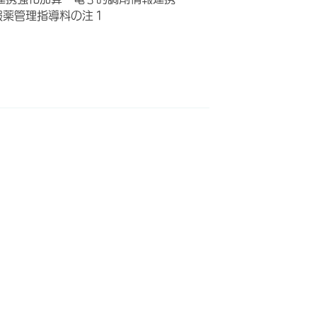
服薬管理指導料の注１