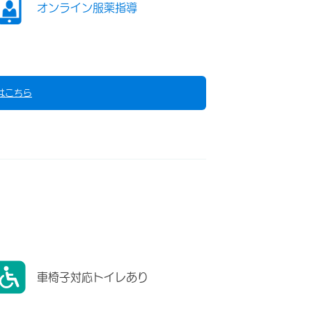
オンライン服薬指導
はこちら
車椅子対応トイレあり