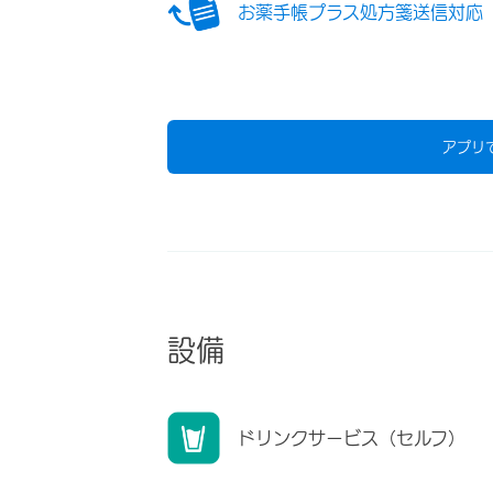
お薬手帳プラス処方箋送信対応
アプリ
設備
ドリンクサービス（セルフ）