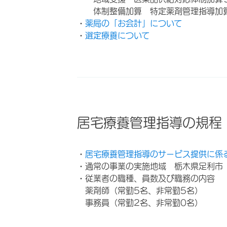
体制整備加算 特定薬剤管理指導加
・
薬局の「お会計」について
・
選定療養について
居宅療養管理指導の規程
・
居宅療養管理指導のサービス提供に係
・通常の事業の実施地域 栃木県足利市
・従業者の職種、員数及び職務の内容
薬剤師（常勤5名、非常勤5名）
事務員（常勤2名、非常勤0名）