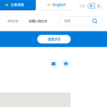
企業情報
English
あ
文字
あ
イベント
お問い合わせ
送信する