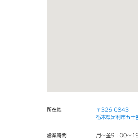
所在地
〒326-0843
栃木県足利市五十部
営業時間
月～金9：00～1