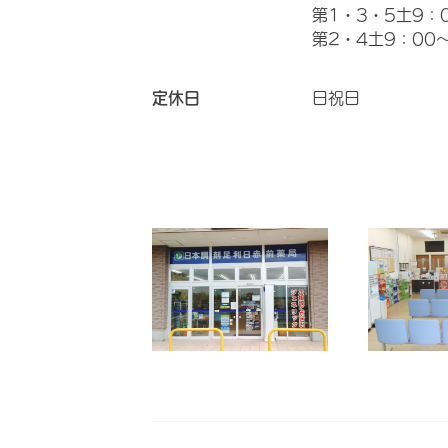
第1・3・5土9：
第2・4土9：00～
定休日
日祝日