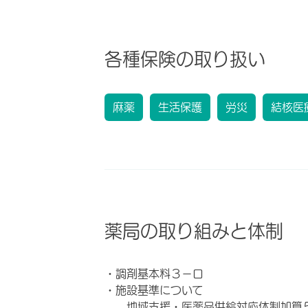
各種保険の取り扱い
麻薬
生活保護
労災
結核医
薬局の取り組みと体制
・調剤基本料３－ロ
・施設基準について
地域支援・医薬品供給対応体制加算