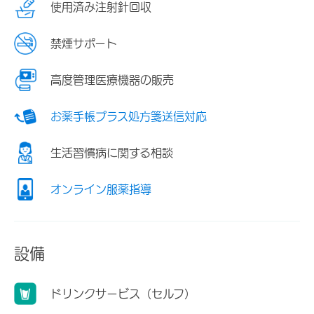
使用済み注射針回収
禁煙サポート
高度管理医療機器の販売
お薬手帳プラス処方箋送信対応
生活習慣病に関する相談
オンライン服薬指導
設備
ドリンクサービス（セルフ）