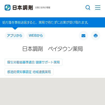
お客さま向け情報
処方箋を事前送信すると、薬局で待たずにお薬が受け取れます。
アプリから
WEBから
日本調剤 ベイタウン薬局
厚生労働省基準適合 健康サポート薬局
都道府県知事認定 地域連携薬局