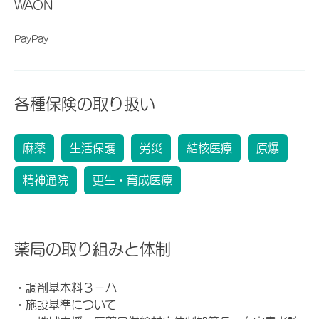
WAON
PayPay
各種保険の取り扱い
麻薬
生活保護
労災
結核医療
原爆
精神通院
更生・育成医療
薬局の取り組みと体制
・調剤基本料３－ハ
・施設基準について