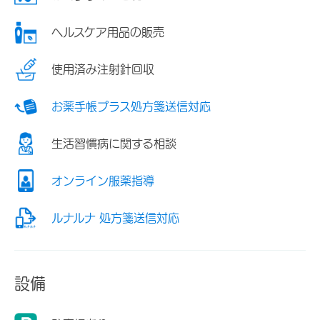
ヘルスケア用品の販売
使用済み注射針回収
お薬手帳プラス処方箋送信対応
生活習慣病に関する相談
オンライン服薬指導
ルナルナ 処方箋送信対応
設備