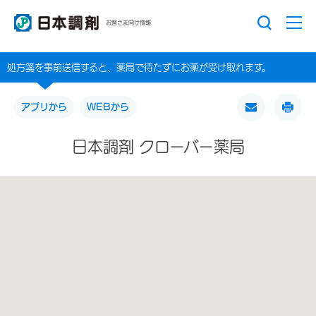
お客さま向け情報
処方箋を事前送信すると、薬局で待たずにお薬が受け取れます。
アプリから
WEBから
日本調剤 クローバー薬局