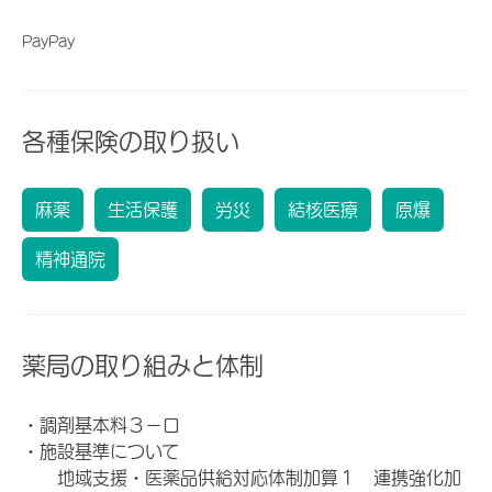
PayPay
各種保険の取り扱い
麻薬
生活保護
労災
結核医療
原爆
精神通院
薬局の取り組みと体制
・調剤基本料３－ロ
・施設基準について
地域支援・医薬品供給対応体制加算１ 連携強化加