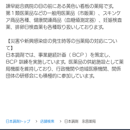
諌早総合病院の目の前にある黄色い看板の薬局です。
第１類医薬品などの一般用医薬品（市販薬）、スキンケ
ア商品各種、健康関連商品（血糖値測定器）、妊娠検査
薬、排卵日検査薬も各種取り扱いしております。
【災害や新興感染症の発生時等の当薬局の対応につい
て】
日本調剤では、事業継続計画（ BCP ）を策定し、
BCP 訓練を実施しています。医薬品の供給施設として薬
局機能を維持しており、行政機関や地域医療機関、関係
団体の研修会にも積極的に参加しています。
日本調剤トップ
店舗検索
日本調剤 永昌薬局