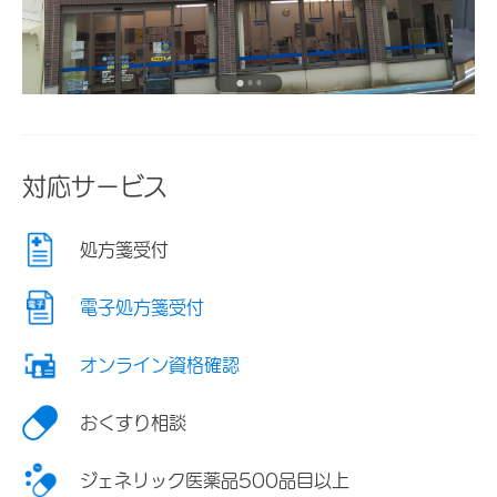
対応サービス
処方箋受付
電子処方箋受付
オンライン資格確認
おくすり相談
ジェネリック医薬品500品目以上