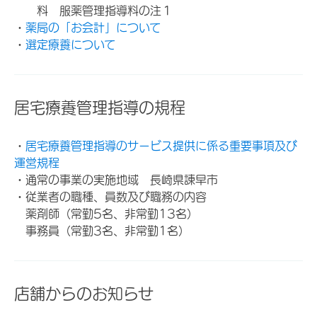
料 服薬管理指導料の注１
・
薬局の「お会計」について
・
選定療養について
居宅療養管理指導の規程
・
居宅療養管理指導のサービス提供に係る重要事項及び
運営規程
・通常の事業の実施地域 長崎県諌早市
・従業者の職種、員数及び職務の内容
薬剤師（常勤5名、非常勤13名）
事務員（常勤3名、非常勤1名）
店舗からのお知らせ