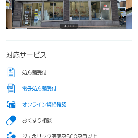
対応サービス
処方箋受付
電子処方箋受付
オンライン資格確認
おくすり相談
ジェネリック医薬品500品目以上