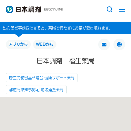
お客さま向け情報
処方箋を事前送信すると、薬局で待たずにお薬が受け取れます。
アプリから
WEBから
日本調剤 福生薬局
厚生労働省基準適合 健康サポート薬局
都道府県知事認定 地域連携薬局